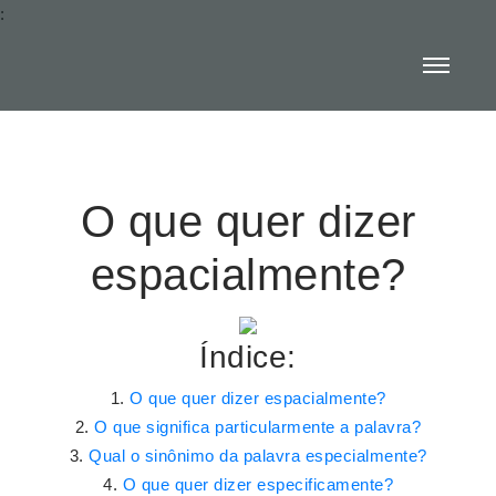
:
O que quer dizer
espacialmente?
Índice:
O que quer dizer espacialmente?
O que significa particularmente a palavra?
Qual o sinônimo da palavra especialmente?
O que quer dizer especificamente?