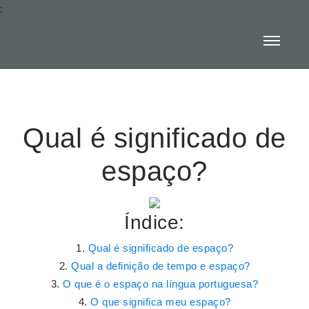
:
Qual é significado de
espaço?
Índice:
Qual é significado de espaço?
Qual a definição de tempo e espaço?
O que é o espaço na língua portuguesa?
O que significa meu espaço?