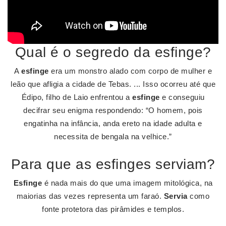
Qual é o segredo da esfinge?
A
esfinge
era um monstro alado com corpo de mulher e
leão que afligia a cidade de Tebas. ... Isso ocorreu até que
Édipo, filho de Laio enfrentou a
esfinge
e conseguiu
decifrar seu enigma respondendo: “O homem, pois
engatinha na infância, anda ereto na idade adulta e
necessita de bengala na velhice.”
Para que as esfinges serviam?
Esfinge
é nada mais do que uma imagem mitológica, na
maiorias das vezes representa um faraó.
Servia
como
fonte protetora das pirâmides e templos.