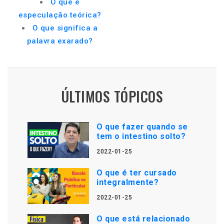
O que é
especulação teórica?
O que significa a
palavra exarado?
ÚLTIMOS TÓPICOS
O que fazer quando se
tem o intestino solto?
2022-01-25
O que é ter cursado
integralmente?
2022-01-25
O que está relacionado