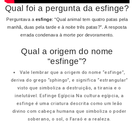
Qual foi a pergunta da esfinge?
Perguntava a
esfinge
: “Qual animal tem quatro patas pela
manhã, duas pela tarde e à noite três patas?”. A resposta
errada condenava à morte por devoramento.
Qual a origem do nome
“esfinge”?
Vale lembrar que a origem do nome “esfinge”,
deriva do grego “sphingo”, e significa “estrangular”
visto que simboliza a destruição, a tirania e o
inelutável. Esfinge Egípcia Na cultura egípcia, a
esfinge é uma criatura descrita como um leão
divino com cabeça humana que simboliza o poder
soberano, o sol, o Faraó e a realeza.