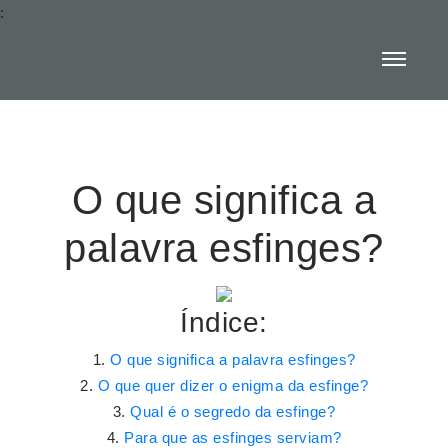
:
O que significa a
palavra esfinges?
Índice:
O que significa a palavra esfinges?
O que quer dizer o enigma da esfinge?
Qual é o segredo da esfinge?
Para que as esfinges serviam?