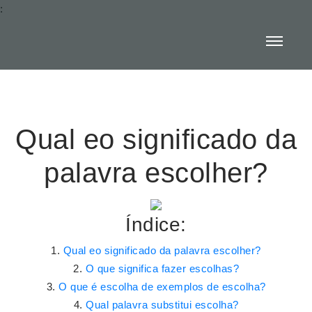
:
Qual eo significado da
palavra escolher?
Índice:
Qual eo significado da palavra escolher?
O que significa fazer escolhas?
O que é escolha de exemplos de escolha?
Qual palavra substitui escolha?