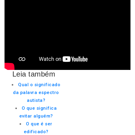
Leia também
Qual o significado
da palavra espectro
autista?
O que significa
evitar alguém?
O que é ser
edificado?