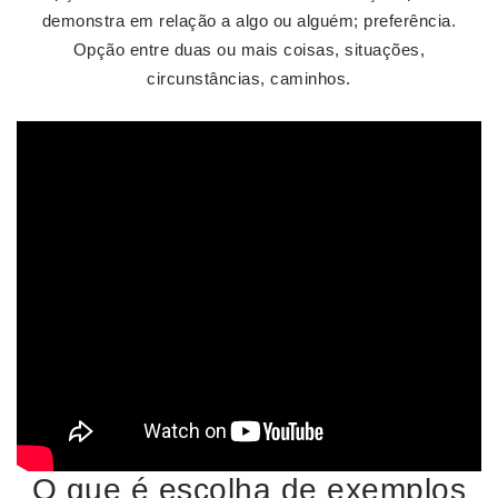
demonstra em relação a algo ou alguém; preferência.
Opção entre duas ou mais coisas, situações,
circunstâncias, caminhos.
O que é escolha de exemplos