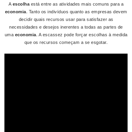
A
escolha
está entre as atividades mais comuns para a
economia
. Tanto os indivíduos quanto as empresas devem
decidir quais recursos usar para satisfazer as
necessidades e desejos inerentes a todas as partes de
uma
economia
. A escassez pode forçar escolhas à medida
que os recursos começam a se esgotar.