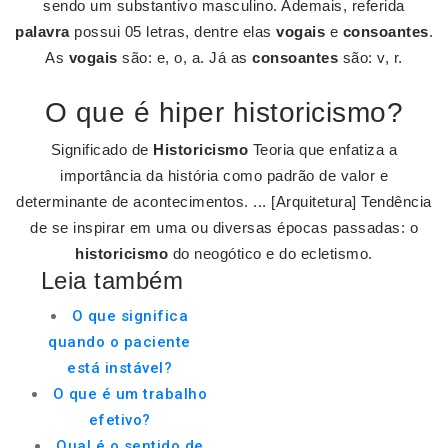
sendo um substantivo masculino. Ademais, referida
palavra
possui 05 letras, dentre elas
vogais
e
consoantes
.
As
vogais
são: e, o, a. Já as
consoantes
são: v, r.
O que é hiper historicismo?
Significado de
Historicismo
Teoria que enfatiza a
importância da história como padrão de valor e
determinante de acontecimentos. ... [Arquitetura] Tendência
de se inspirar em uma ou diversas épocas passadas: o
historicismo
do neogótico e do ecletismo.
Leia também
O que significa
quando o paciente
está instável?
O que é um trabalho
efetivo?
Qual é o sentido de