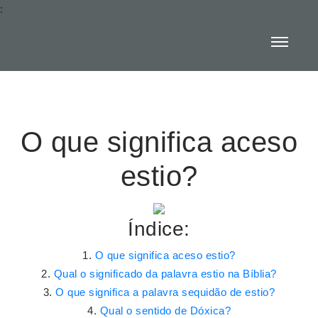
:
O que significa aceso
estio?
Índice:
O que significa aceso estio?
Qual o significado da palavra estio na Bíblia?
O que significa a palavra sequidão de estio?
Qual o sentido de Dóxica?