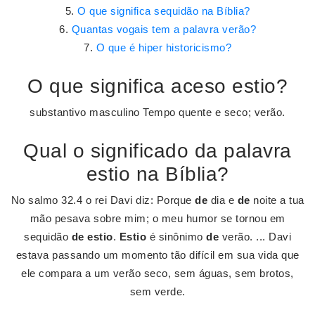
O que significa sequidão na Bíblia?
Quantas vogais tem a palavra verão?
O que é hiper historicismo?
O que significa aceso estio?
substantivo masculino Tempo quente e seco; verão.
Qual o significado da palavra
estio na Bíblia?
No salmo 32.4 o rei Davi diz: Porque
de
dia e
de
noite a tua
mão pesava sobre mim; o meu humor se tornou em
sequidão
de estio
.
Estio
é sinônimo
de
verão. ... Davi
estava passando um momento tão difícil em sua vida que
ele compara a um verão seco, sem águas, sem brotos,
sem verde.