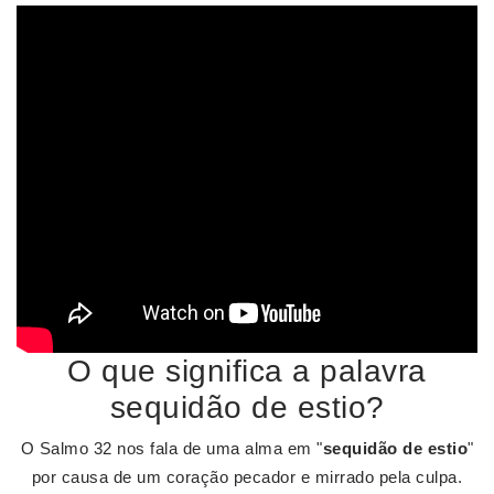
O que significa a palavra
sequidão de estio?
O Salmo 32 nos fala de uma alma em "
sequidão de estio
"
por causa de um coração pecador e mirrado pela culpa.