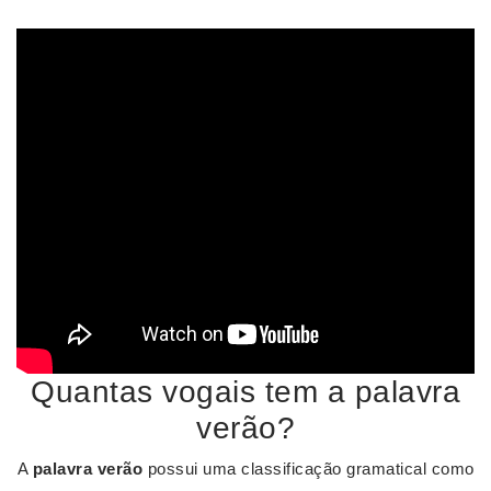
Quantas vogais tem a palavra
verão?
A
palavra verão
possui uma classificação gramatical como