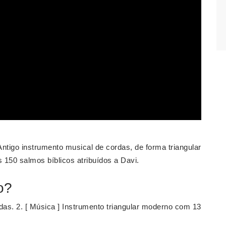
ntigo instrumento musical de cordas, de forma triangular
 150 salmos bíblicos atribuídos a Davi.
o?
rdas. 2. [ Música ] Instrumento triangular moderno com 13