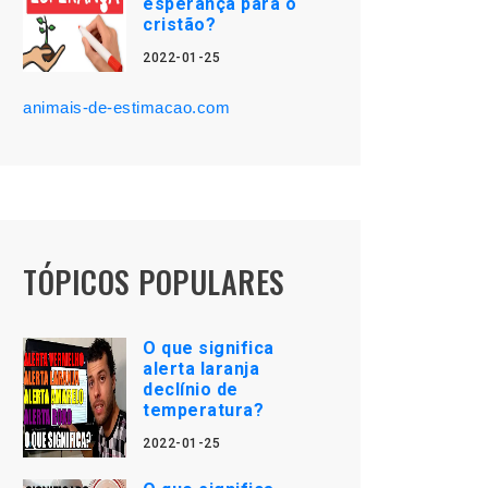
esperança para o
cristão?
2022-01-25
animais-de-estimacao.com
TÓPICOS POPULARES
O que significa
alerta laranja
declínio de
temperatura?
2022-01-25