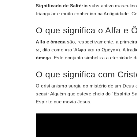
Significado de Saltério
substantivo masculino
triangular e muito conhecido na Antiguidade. 
O que significa o Alfa e
Alfa e ómega
são, respectivamente, a primeira 
ω, dito como «το 'Αλφα και το Ωμέγα»). A trad
ómega
. Este conjunto simboliza a eternidade 
O que significa com Crist
O cristianismo surgiu do mistério de um Deus e
seguir Alguém que esteve cheio do “Espírito S
Espírito que movia Jesus.