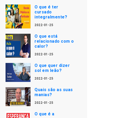
O que é ter
cursado
integralmente?
2022-01-25
O que está
relacionado com o
calor?
2022-01-25
O que quer dizer
sol em leão?
2022-01-25
Quais são as suas
manias?
2022-01-25
O que é a