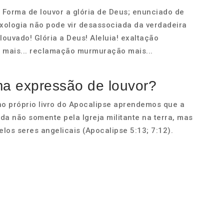
Sf. Forma de louvor a glória de Deus; enunciado de
xologia não pode vir desassociada da verdadeira
louvado! Glória a Deus! Aleluia! exaltação
 mais... reclamação murmuração mais...
ma expressão de louvor?
no próprio livro do Apocalipse aprendemos que a
a não somente pela Igreja militante na terra, mas
los seres angelicais (Apocalipse 5:13; 7:12).