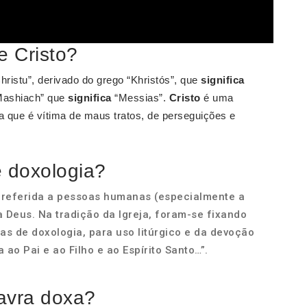
e Cristo?
hristu”, derivado do grego “Khristós”, que
significa
“Mashiach” que
significa
“Messias”.
Cristo
é uma
 que é vítima de maus tratos, de perseguições e
e doxologia?
referida a pessoas humanas (especialmente a
a Deus. Na tradição da Igreja, foram-se fixando
as de doxologia, para uso litúrgico e da devoção
 ao Pai e ao Filho e ao Espírito Santo…”.
lavra doxa?