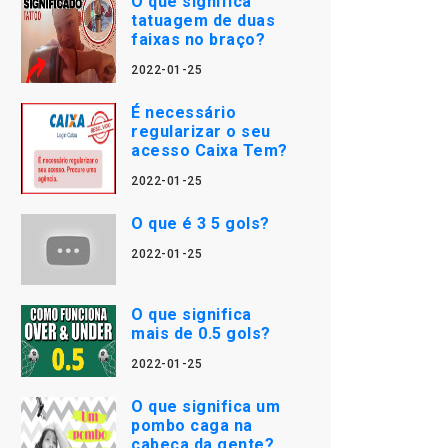
O que significa
tatuagem de duas
faixas no braço?
2022-01-25
É necessário
regularizar o seu
acesso Caixa Tem?
2022-01-25
O que é 3 5 gols?
2022-01-25
O que significa
mais de 0.5 gols?
2022-01-25
O que significa um
pombo caga na
cabeça da gente?