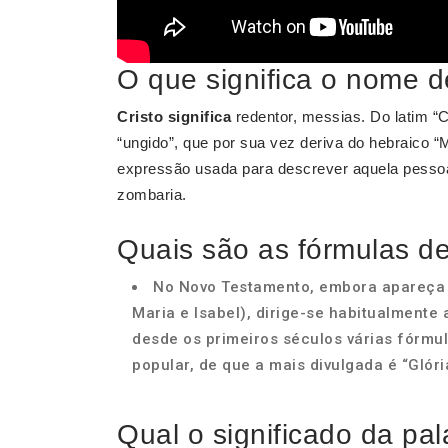
O que significa o nome d
Cristo significa
redentor, messias. Do latim “C
“ungido”, que por sua vez deriva do hebraico 
expressão usada para descrever aquela pessoa
zombaria.
Quais são as fórmulas d
No Novo Testamento, embora apareça 
Maria e Isabel), dirige-se habitualmente 
desde os primeiros séculos várias fórmul
popular, de que a mais divulgada é “Glória
Qual o significado da pa