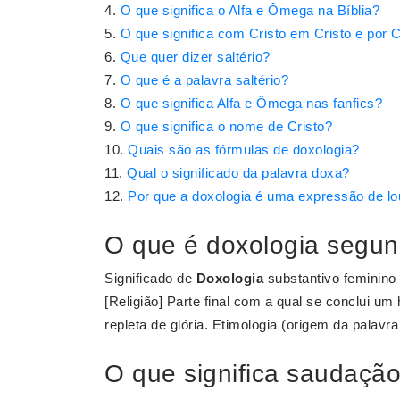
O que significa o Alfa e Ômega na Bíblia?
O que significa com Cristo em Cristo e por C
Que quer dizer saltério?
O que é a palavra saltério?
O que significa Alfa e Ômega nas fanfics?
O que significa o nome de Cristo?
Quais são as fórmulas de doxologia?
Qual o significado da palavra doxa?
Por que a doxologia é uma expressão de lo
O que é doxologia segun
Significado de
Doxologia
substantivo feminino 
[Religião] Parte final com a qual se conclui um
repleta de glória. Etimologia (origem da palavr
O que significa saudação