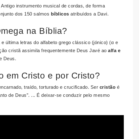
 Antigo instrumento musical de cordas, de forma
Conjunto dos 150 salmos
bíblicos
atribuídos a Davi.
 Ômega na Bíblia?
e última letras do alfabeto grego clássico (jónico) (α e
ição cristã assimila frequentemente Deus Javé ao
alfa e
de Deus.
o em Cristo e por Cristo?
ncarnado, traído, torturado e crucificado. Ser
cristão
é
anto de Deus”. ... É deixar-se conduzir pelo mesmo