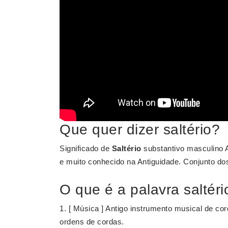
Que quer dizer saltério?
Significado de
Saltério
substantivo masculino A
e muito conhecido na Antiguidade. Conjunto dos
O que é a palavra saltéri
1. [ Música ] Antigo instrumento musical de co
ordens de cordas.