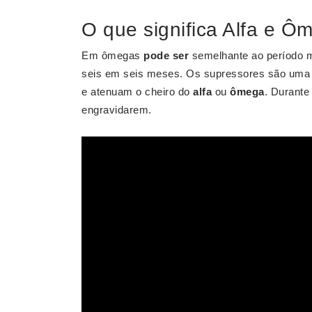
O que significa Alfa e Ô
Em ômegas
pode ser
semelhante ao período m
seis em seis meses. Os supressores são uma e
e atenuam o cheiro do
alfa
ou
ômega
. Durante
engravidarem.