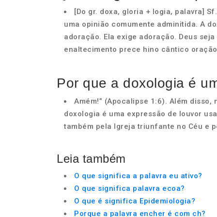
[Do gr. doxa, gloria + logia, palavra] 
uma opinião comumente adminitida. A do
adoração. Ela exige adoração. Deus seja 
enaltecimento prece hino cântico oração
Por que a doxologia é u
Amém!” (Apocalipse 1:6). Além disso, 
doxologia é uma expressão de louvor usad
também pela Igreja triunfante no Céu e pe
Leia também
O que significa a palavra eu ativo?
O que significa palavra ecoa?
O que é significa Epidemiologia?
Porque a palavra encher é com ch?