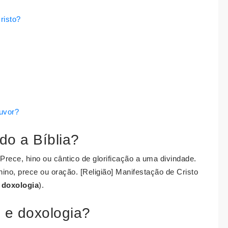
risto?
uvor?
do a Bíblia?
Prece, hino ou cântico de glorificação a uma divindade.
 hino, prece ou oração. [Religião] Manifestação de Cristo
a
doxologia
).
 e doxologia?