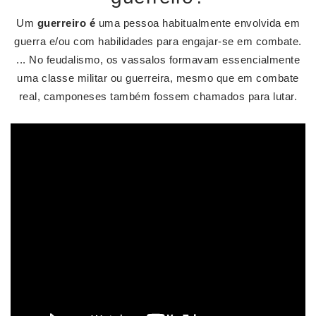
Um
guerreiro é
uma pessoa habitualmente envolvida em
guerra e/ou com habilidades para engajar-se em combate.
... No feudalismo, os vassalos formavam essencialmente
uma classe militar ou guerreira, mesmo que em combate
real, camponeses também fossem chamados para lutar.