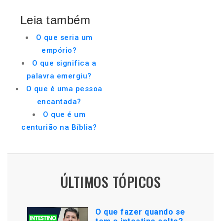
Leia também
O que seria um
empório?
O que significa a
palavra emergiu?
O que é uma pessoa
encantada?
O que é um
centurião na Bíblia?
ÚLTIMOS TÓPICOS
O que fazer quando se