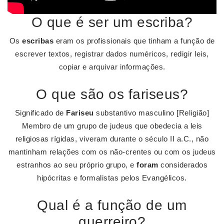
O que é ser um escriba?
Os
escribas
eram os profissionais que tinham a função de
escrever textos, registrar dados numéricos, redigir leis,
copiar e arquivar informações.
O que são os fariseus?
Significado de
Fariseu
substantivo masculino [Religião]
Membro de um grupo de judeus que obedecia a leis
religiosas rígidas, viveram durante o século II a.C., não
mantinham relações com os não-crentes ou com os judeus
estranhos ao seu próprio grupo, e
foram
considerados
hipócritas e formalistas pelos Evangélicos.
Qual é a função de um
guerreiro?