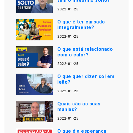
tem o intestino solto?
2022-01-25
O que é ter cursado
integralmente?
2022-01-25
O que está relacionado
com o calor?
2022-01-25
O que quer dizer sol em
leão?
2022-01-25
Quais são as suas
manias?
2022-01-25
O que é a esperança