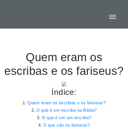
:
Quem eram os
escribas e os fariseus?
Índice:
Quem eram os escribas e os fariseus?
O que é um escriba na Bíblia?
O que é ser um escriba?
O que são os fariseus?