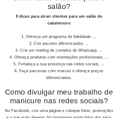
salão?
8 dicas para
atrair clientes
para um
salão
de
cabeleireiro
Ofereça um programa de fidelidade. ...
Crie pacotes diferenciados. ...
Crie um mailing de contatos do Whatsapp. ...
Ofereça produtos com orientações profissionais. ...
Fortaleça a sua presença nas redes sociais. ...
Faça parcerias com marcas e ofereça preços
diferenciados.
Como divulgar meu trabalho de
manicure nas redes sociais?
No Facebook, crie uma página e coloque fotos, promoções
e o que mais desejar. No Instagram poste fotos dos seus