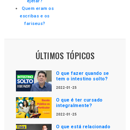
ejetar?
Quem eram os
escribas e os
fariseus?
ÚLTIMOS TÓPICOS
O que fazer quando se
tem o intestino solto?
2022-01-25
O que é ter cursado
integralmente?
2022-01-25
O que está relacionado