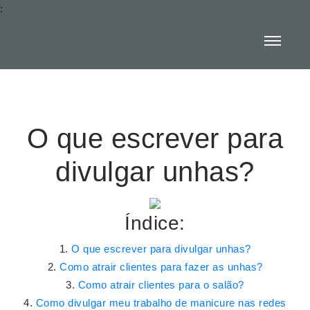
:
O que escrever para
divulgar unhas?
Índice:
O que escrever para divulgar unhas?
Como atrair clientes para fazer as unhas?
Como atrair clientes para o salão?
Como divulgar meu trabalho de manicure nas redes