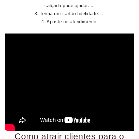
calçada pode ajudar. ...
Tenha um cartão fidelidade. ...
Aposte no atendimento.
Como atrair clientes para o