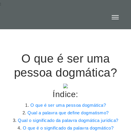
:
O que é ser uma
pessoa dogmática?
Índice:
O que é ser uma pessoa dogmática?
Qual a palavra que define dogmatismo?
Qual o significado da palavra dogmática jurídica?
O que é o significado da palavra dogmático?