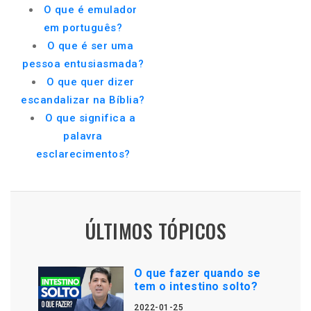
O que é emulador
em português?
O que é ser uma
pessoa entusiasmada?
O que quer dizer
escandalizar na Bíblia?
O que significa a
palavra
esclarecimentos?
ÚLTIMOS TÓPICOS
O que fazer quando se
tem o intestino solto?
2022-01-25