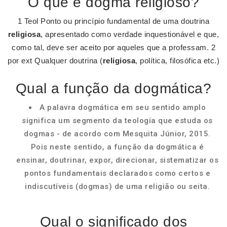
O que é dogma religioso?
1 Teol Ponto ou princípio fundamental de uma doutrina
religiosa
, apresentado como verdade inquestionável e que,
como tal, deve ser aceito por aqueles que a professam. 2
por ext Qualquer doutrina (
religiosa
, política, filosófica etc.)
Qual a função da dogmática?
A palavra dogmática em seu sentido amplo
significa um segmento da teologia que estuda os
dogmas - de acordo com Mesquita Júnior, 2015.
Pois neste sentido, a função da dogmática é
ensinar, doutrinar, expor, direcionar, sistematizar os
pontos fundamentais declarados como certos e
indiscutíveis (dogmas) de uma religião ou seita.
Qual o significado dos