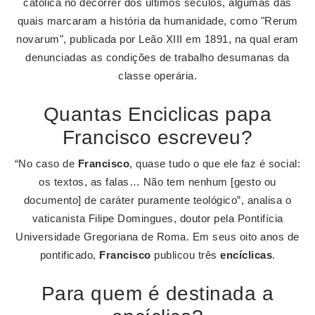
católica no decorrer dos últimos séculos, algumas das
quais marcaram a história da humanidade, como "Rerum
novarum", publicada por Leão XIII em 1891, na qual eram
denunciadas as condições de trabalho desumanas da
classe operária.
Quantas Enciclicas papa
Francisco escreveu?
“No caso de
Francisco
, quase tudo o que ele faz é social:
os textos, as falas… Não tem nenhum [gesto ou
documento] de caráter puramente teológico”, analisa o
vaticanista Filipe Domingues, doutor pela Pontifícia
Universidade Gregoriana de Roma. Em seus oito anos de
pontificado,
Francisco
publicou três
encíclicas
.
Para quem é destinada a