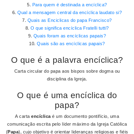
Para quem é destinada a encíclica?
Qual a mensagem central da encíclica laudato si?
Quais as Enciclicas do papa Francisco?
O que significa encíclica Fratelli tutti?
Quais foram as encíclicas papais?
Quais são as encíclicas papais?
O que é a palavra encíclica?
Carta circular do papa aos bispos sobre dogma ou
disciplina da Igreja.
O que é uma encíclica do
papa?
A carta
encíclica
é um documento pontifício, uma
comunicação escrita pelo líder máximo da Igreja Católica
(
Papa
), cujo objetivo é orientar lideranças religiosas e fiéis