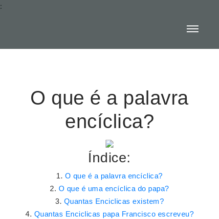
:
O que é a palavra
encíclica?
Índice:
O que é a palavra encíclica?
O que é uma encíclica do papa?
Quantas Enciclicas existem?
Quantas Enciclicas papa Francisco escreveu?