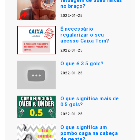
tatuagem de duas faixas
no braço?
2022-01-25
É necessário
regularizar o seu
acesso Caixa Tem?
2022-01-25
O que é 3 5 gols?
2022-01-25
O que significa mais de
0.5 gols?
2022-01-25
O que significa um
pombo caga na cabeça
da gente?