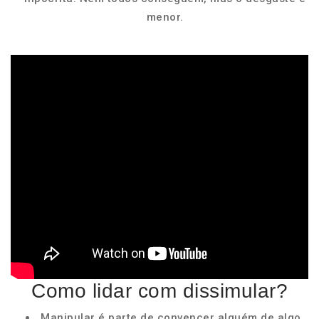
menor.
Como lidar com dissimular?
Manipular é parte de convencer alguém de algo,