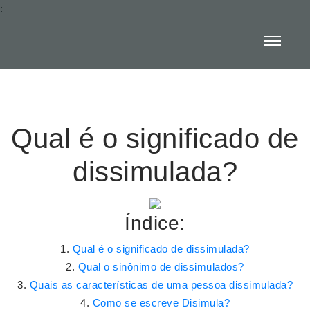
:
Qual é o significado de
dissimulada?
Índice:
Qual é o significado de dissimulada?
Qual o sinônimo de dissimulados?
Quais as características de uma pessoa dissimulada?
Como se escreve Disimula?