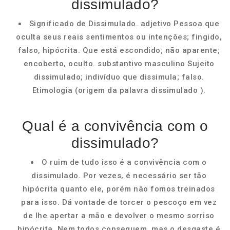
dissimulado?
Significado de Dissimulado. adjetivo Pessoa que
oculta seus reais sentimentos ou intenções; fingido,
falso, hipócrita. Que está escondido; não aparente;
encoberto, oculto. substantivo masculino Sujeito
dissimulado; indivíduo que dissimula; falso.
Etimologia (origem da palavra dissimulado ).
Qual é a convivência com o
dissimulado?
O ruim de tudo isso é a convivência com o
dissimulado. Por vezes, é necessário ser tão
hipócrita quanto ele, porém não fomos treinados
para isso. Dá vontade de torcer o pescoço em vez
de lhe apertar a mão e devolver o mesmo sorriso
hipócrita. Nem todos conseguem, mas o desgaste é