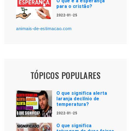
O que é a esperança
para o cristão?
2022-01-25
animais-de-estimacao.com
TÓPICOS POPULARES
O que significa alerta
laranja declínio de
temperatura?
2022-01-25
O que significa