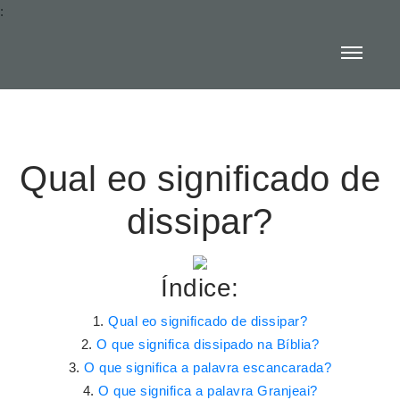
:
Qual eo significado de
dissipar?
Índice:
Qual eo significado de dissipar?
O que significa dissipado na Bíblia?
O que significa a palavra escancarada?
O que significa a palavra Granjeai?