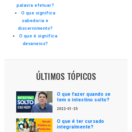
palavra efetuar?
O que significa
sabedoria e
discernimento?
O que é significa
devaneios?
ÚLTIMOS TÓPICOS
O que fazer quando se
tem o intestino solto?
2022-01-25
O que é ter cursado
integralmente?