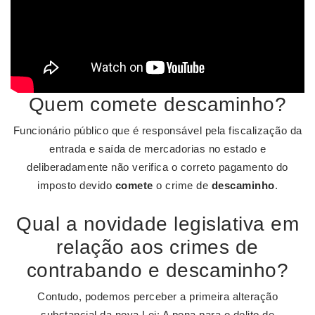
Quem comete descaminho?
Funcionário público que é responsável pela fiscalização da
entrada e saída de mercadorias no estado e
deliberadamente não verifica o correto pagamento do
imposto devido
comete
o crime de
descaminho
.
Qual a novidade legislativa em
relação aos crimes de
contrabando e descaminho?
Contudo, podemos perceber a primeira alteração
substancial da nova Lei: A pena para o delito de