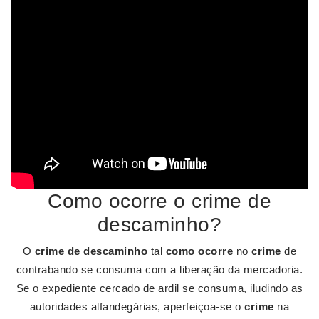
Como ocorre o crime de
descaminho?
O
crime de descaminho
tal
como ocorre
no
crime
de
contrabando se consuma com a liberação da mercadoria.
Se o expediente cercado de ardil se consuma, iludindo as
autoridades alfandegárias, aperfeiçoa-se o
crime
na