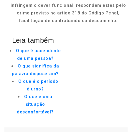
infringem o dever funcional, respondem estes pelo
crime previsto no artigo 318 do Código Penal,
facilitação de contrabando ou descaminho.
Leia também
O que é ascendente
de uma pessoa?
O que significa da
palavra dispuseram?
O que é o período
diurno?
O que é uma
situação
desconfortável?