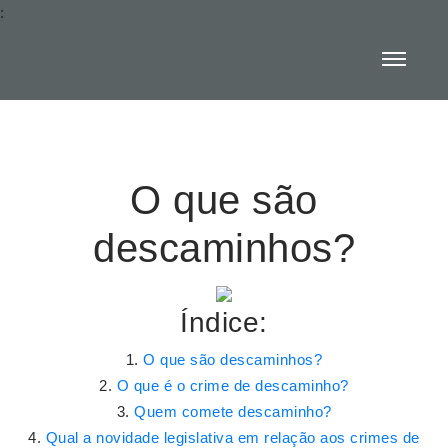
:
O que são
descaminhos?
Índice:
O que são descaminhos?
O que é o crime de descaminho?
Quem comete descaminho?
Qual a novidade legislativa em relação aos crimes de