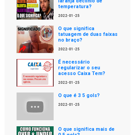
laranja declínio de
temperatura?
2022-01-25
O que significa
tatuagem de duas faixas
no braço?
2022-01-25
É necessário
regularizar o seu
acesso Caixa Tem?
2022-01-25
O que é 3 5 gols?
2022-01-25
O que significa mais de
0.5 gols?