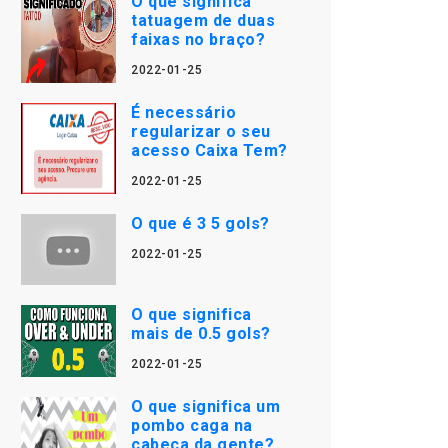
O que significa
tatuagem de duas
faixas no braço?
2022-01-25
É necessário
regularizar o seu
acesso Caixa Tem?
2022-01-25
O que é 3 5 gols?
2022-01-25
O que significa
mais de 0.5 gols?
2022-01-25
O que significa um
pombo caga na
cabeça da gente?