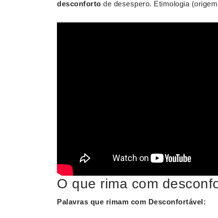
desconforto
de desespero. Etimologia (origem
O que rima com desconfo
Palavras que rimam com Desconfortável
: