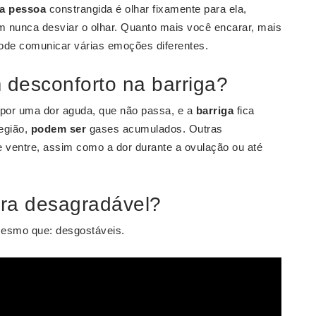
a pessoa
constrangida é olhar fixamente para ela,
m nunca desviar o olhar. Quanto mais você encarar, mais
 pode comunicar várias emoções diferentes.
 desconforto na barriga?
por uma dor aguda, que não passa, e a
barriga
fica
região,
podem ser
gases acumulados. Outras
e ventre, assim como a dor durante a ovulação ou até
ra desagradável?
esmo que: desgostáveis.