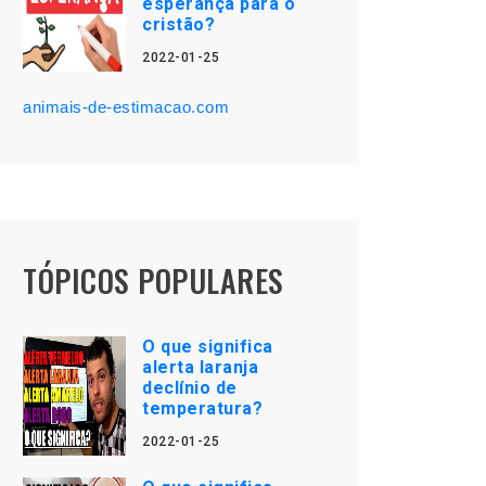
esperança para o
cristão?
2022-01-25
animais-de-estimacao.com
TÓPICOS POPULARES
O que significa
alerta laranja
declínio de
temperatura?
2022-01-25