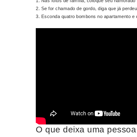
Nas fotos de família, coloque seu namorado n
Se for chamado de gordo, diga que já perdeu 
Esconda quatro bombons no apartamento e d
O que deixa uma pessoa 