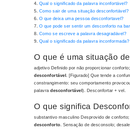
Qual o significado da palavra inconfortável?
Como sair de uma situação desconfortável?
O que deixa uma pessoa desconfortavel?
O que pode ser sentir um desconforto na bar
Como se escreve a palavra desagradável?
Qual o significado da palavra inconformada?
O que é uma situação de
adjetivo Definido por não proporcionar conforto
desconfortável
. [Figurado] Que tende a confun
constrangimento: seu comportamento provocou
palavra
desconfortável
). Desconfortar + vel.
O que significa Desconfo
substantivo masculino Desprovido de confort
desconforto
. Sensação de desconsolo; desalen