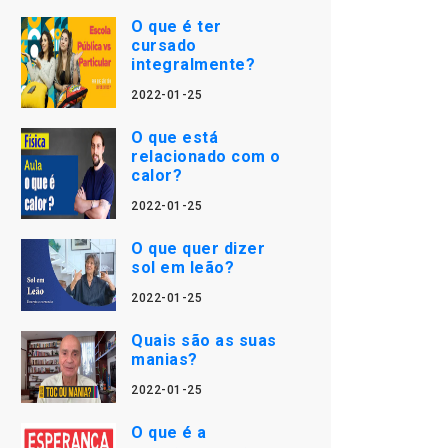
O que é ter
cursado
integralmente?
2022-01-25
O que está
relacionado com o
calor?
2022-01-25
O que quer dizer
sol em leão?
2022-01-25
Quais são as suas
manias?
2022-01-25
O que é a