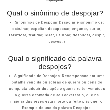
Qual o sinônimo de despojar?
Sinônimos de Despojar Despojar é sinônimo de:
esbulhar, espoliar, desapossar, enganar, burlar,
falsificar, fraudar, lesar, usurpar, desnudar, despir,
desvestir
Qual o significado da palavra
despojos?
Significado de Despojos: Recompensas por uma
batalha vencida ou sobras de guerra ou bens de
conquista adquiridos após o guerreiro ter vencidos
a guerra e tomado de seu adversário, que na
maioria das vezes está morto ou feito prisioneiro.
Exemplo do uso da palavra Despojos: