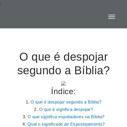
:
O que é despojar
segundo a Bíblia?
Índice:
O que é despojar segundo a Bíblia?
O que é significa despojar?
O que significa espoliadores na Bíblia?
Qual o significado de Espostejamento?