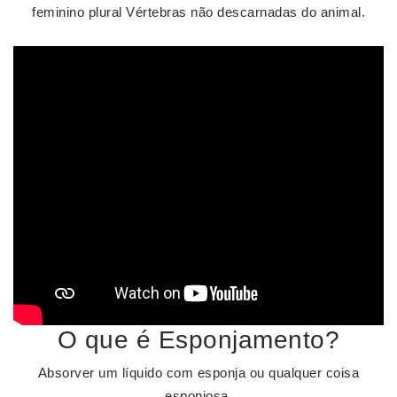
feminino plural Vértebras não descarnadas do animal.
O que é Esponjamento?
Absorver um líquido com esponja ou qualquer coisa
esponjosa.