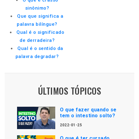
O que é crasso
sinônimo?
Que que significa a
palavra bilíngue?
Qual é o significado
de derradeira?
Qual é o sentido da
palavra degradar?
ÚLTIMOS TÓPICOS
O que fazer quando se
tem o intestino solto?
2022-01-25
O que é ter cursado