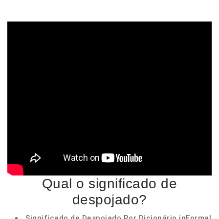
Qual o significado de
despojado?
Significado de Despojado Por Dicionário inFormal