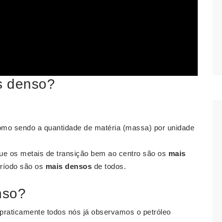
s denso?
omo sendo a quantidade de matéria (massa) por unidade
ue os metais de transição bem ao centro são os
mais
eríodo são os
mais densos
de todos.
nso?
praticamente todos nós já observamos o petróleo