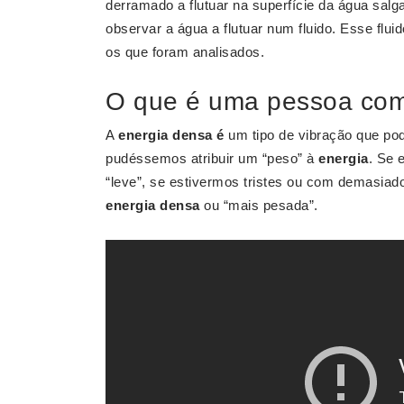
derramado a flutuar na superfície da água sal
observar a água a flutuar num fluido. Esse flui
os que foram analisados.
O que é uma pessoa com
A
energia densa é
um tipo de vibração que po
pudéssemos atribuir um “peso” à
energia
. Se 
“leve”, se estivermos tristes ou com demasia
energia densa
ou “mais pesada”.