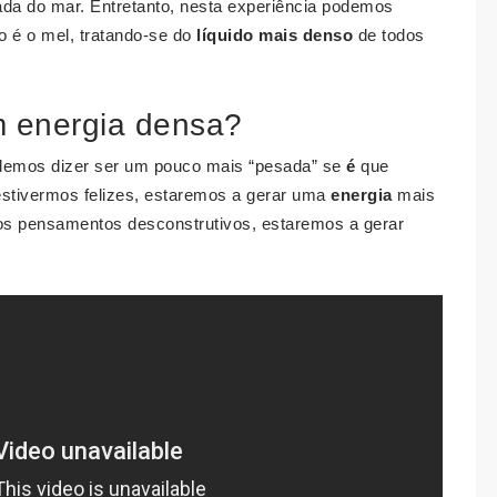
gada do mar. Entretanto, nesta experiência podemos
do é o mel, tratando-se do
líquido mais denso
de todos
 energia densa?
demos dizer ser um pouco mais “pesada” se
é
que
estivermos felizes, estaremos a gerar uma
energia
mais
dos pensamentos desconstrutivos, estaremos a gerar