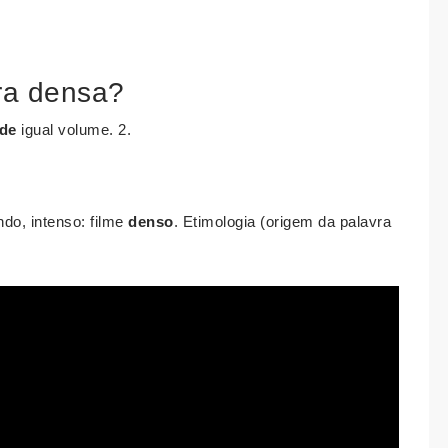
vra densa?
de
igual volume. 2.
ndo, intenso: filme
denso
. Etimologia (origem da palavra