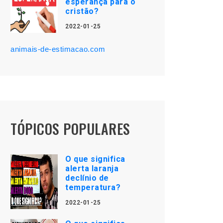
esperança para o
cristão?
2022-01-25
animais-de-estimacao.com
TÓPICOS POPULARES
O que significa
alerta laranja
declínio de
temperatura?
2022-01-25