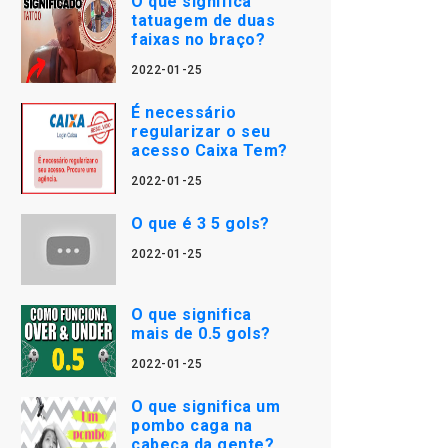
O que significa
tatuagem de duas
faixas no braço?
2022-01-25
É necessário
regularizar o seu
acesso Caixa Tem?
2022-01-25
O que é 3 5 gols?
2022-01-25
O que significa
mais de 0.5 gols?
2022-01-25
O que significa um
pombo caga na
cabeça da gente?