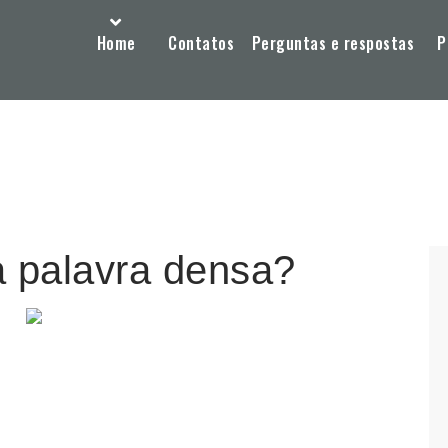
Home
Contatos
Perguntas e respostas
P
a palavra densa?