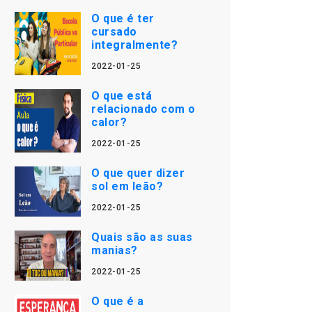
O que é ter
cursado
integralmente?
2022-01-25
O que está
relacionado com o
calor?
2022-01-25
O que quer dizer
sol em leão?
2022-01-25
Quais são as suas
manias?
2022-01-25
O que é a