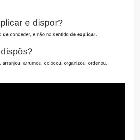
plicar e dispor?
do
de
conceder, e não no sentido
de explicar
.
 dispôs?
arranjou, arrumou, colocou, organizou, ordenou,