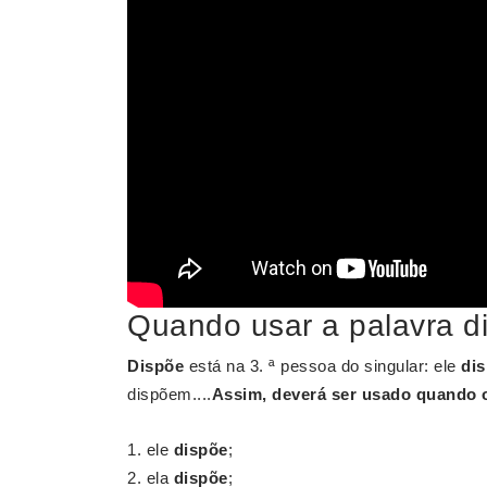
Quando usar a palavra d
Dispõe
está na 3. ª pessoa do singular: ele
di
dispõem....
Assim, deverá ser usado quando o 
ele
dispõe
;
ela
dispõe
;