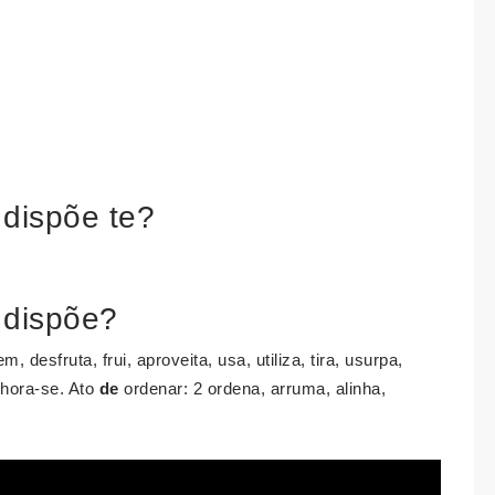
 dispõe te?
a dispõe?
 desfruta, frui, aproveita, usa, utiliza, tira, usurpa,
hora-se. Ato
de
ordenar: 2 ordena, arruma, alinha,