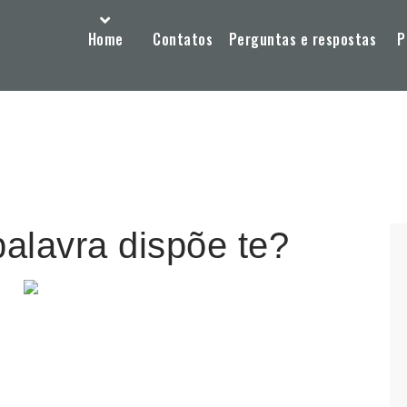
Home
Contatos
Perguntas e respostas
P
palavra dispõe te?