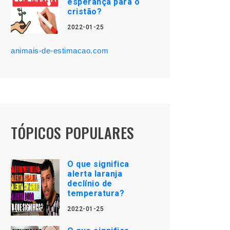
esperança para o
cristão?
2022-01-25
animais-de-estimacao.com
TÓPICOS POPULARES
O que significa
alerta laranja
declínio de
temperatura?
2022-01-25