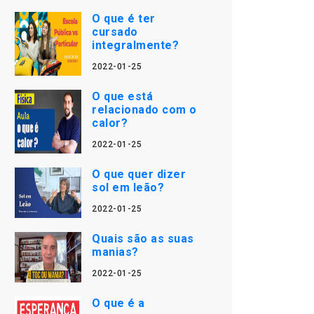
O que é ter
cursado
integralmente?
2022-01-25
O que está
relacionado com o
calor?
2022-01-25
O que quer dizer
sol em leão?
2022-01-25
Quais são as suas
manias?
2022-01-25
O que é a