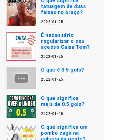
O que significa
tatuagem de duas
faixas no braço?
2022-01-25
É necessário
regularizar o seu
acesso Caixa Tem?
2022-01-25
O que é 3 5 gols?
2022-01-25
O que significa
mais de 0.5 gols?
2022-01-25
O que significa um
pombo caga na
cabeça da gente?