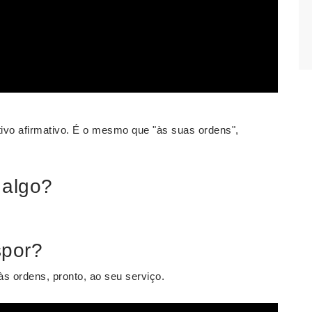
ivo afirmativo. É o mesmo que "às suas ordens",
 algo?
spor?
 às ordens, pronto, ao seu serviço.