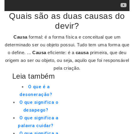
Quais são as duas causas do
devir?
Causa
formal: é a forma física e conceitual que um
determinado ser ou objeto possui. Tudo tem uma forma que
o define. ...
Causa
eficiente: é a
causa
primeira, que deu
origem ao ser ou objeto, ou seja, aquilo que foi responsável
pela criação.
Leia também
O que é a
desoneração?
O que significa o
desapego?
O que significa a
palavra cuidar?
O que significa a