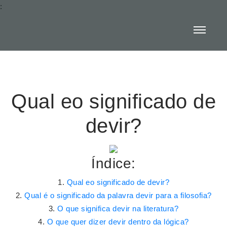
:
Qual eo significado de
devir?
Índice:
Qual eo significado de devir?
Qual é o significado da palavra devir para a filosofia?
O que significa devir na literatura?
O que quer dizer devir dentro da lógica?