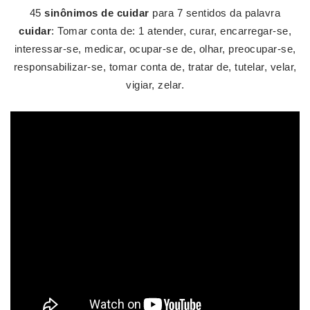
45
sinônimos de cuidar
para 7 sentidos da palavra
cuidar
: Tomar conta de: 1 atender, curar, encarregar-se,
interessar-se, medicar, ocupar-se de, olhar, preocupar-se,
responsabilizar-se, tomar conta de, tratar de, tutelar, velar,
vigiar, zelar.