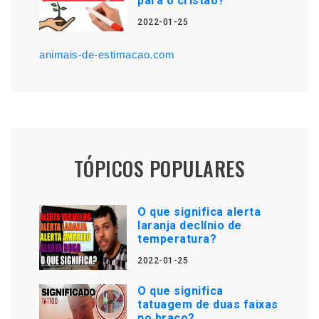
para o cristão?
2022-01-25
animais-de-estimacao.com
TÓPICOS POPULARES
O que significa alerta
laranja declínio de
temperatura?
2022-01-25
O que significa
tatuagem de duas faixas
no braço?