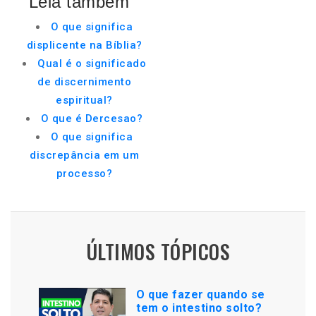
Leia também
O que significa
displicente na Bíblia?
Qual é o significado
de discernimento
espiritual?
O que é Dercesao?
O que significa
discrepância em um
processo?
ÚLTIMOS TÓPICOS
O que fazer quando se
tem o intestino solto?