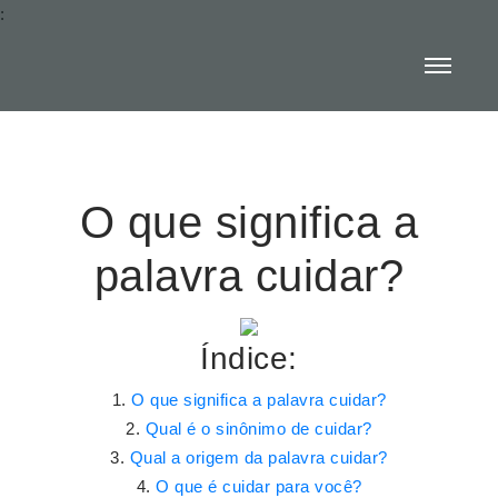
:
O que significa a
palavra cuidar?
Índice:
O que significa a palavra cuidar?
Qual é o sinônimo de cuidar?
Qual a origem da palavra cuidar?
O que é cuidar para você?