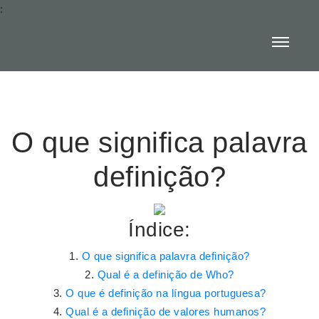
:
O que significa palavra
definição?
Índice:
O que significa palavra definição?
Qual é a definição de Who?
O que é definição na língua portuguesa?
Qual é a definição de valores humanos?