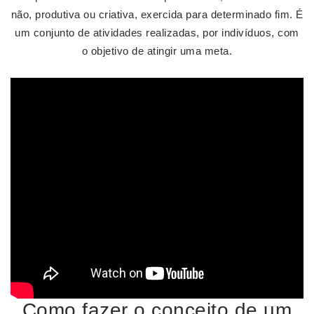
não, produtiva ou criativa, exercida para determinado fim. É
um conjunto de atividades realizadas, por indivíduos, com
o objetivo de atingir uma meta.
Como fazer o conceito de um