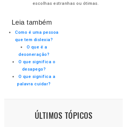
escolhas estranhas ou ótimas.
Leia também
Como é uma pessoa
que tem dislexia?
O que é a
desoneração?
O que significa o
desapego?
O que significa a
palavra cuidar?
ÚLTIMOS TÓPICOS