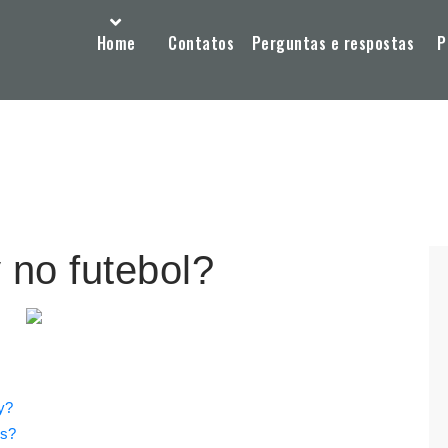
Home
Contatos
Perguntas e respostas
P
no futebol?
y?
ês?