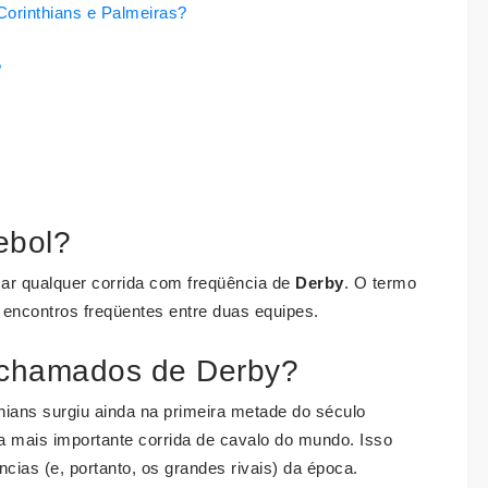
 Corinthians e Palmeiras?
?
ebol?
ar qualquer corrida com freqüência de
Derby
. O termo
 encontros freqüentes entre duas equipes.
o chamados de Derby?
hians surgiu ainda na primeira metade do século
 mais importante corrida de cavalo do mundo. Isso
ias (e, portanto, os grandes rivais) da época.