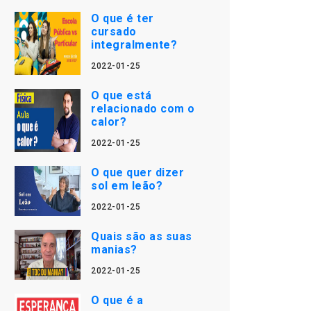
O que é ter
cursado
integralmente?
2022-01-25
O que está
relacionado com o
calor?
2022-01-25
O que quer dizer
sol em leão?
2022-01-25
Quais são as suas
manias?
2022-01-25
O que é a