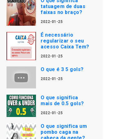
O que significa
tatuagem de duas
faixas no braço?
2022-01-25
É necessário
regularizar o seu
acesso Caixa Tem?
2022-01-25
O que é 3 5 gols?
2022-01-25
O que significa
mais de 0.5 gols?
2022-01-25
O que significa um
pombo caga na
cabeça da gente?