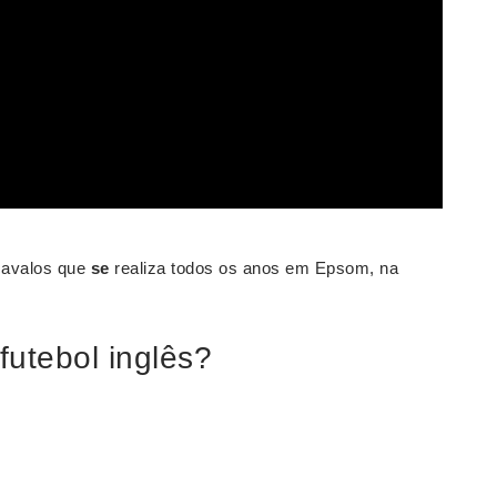
 cavalos que
se
realiza todos os anos em Epsom, na
futebol inglês?