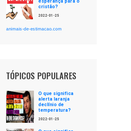
esperança para o
cristão?
2022-01-25
animais-de-estimacao.com
TÓPICOS POPULARES
O que significa
alerta laranja
declínio de
temperatura?
2022-01-25