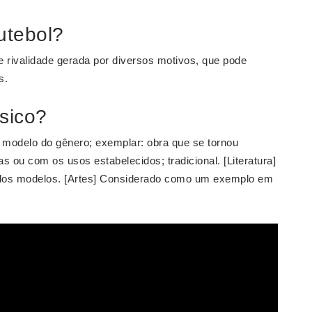
utebol?
e rivalidade gerada por diversos motivos, que pode
s.
sico?
odelo do gênero; exemplar: obra que se tornou
 ou com os usos estabelecidos; tradicional. [Literatura]
dos modelos. [Artes] Considerado como um exemplo em