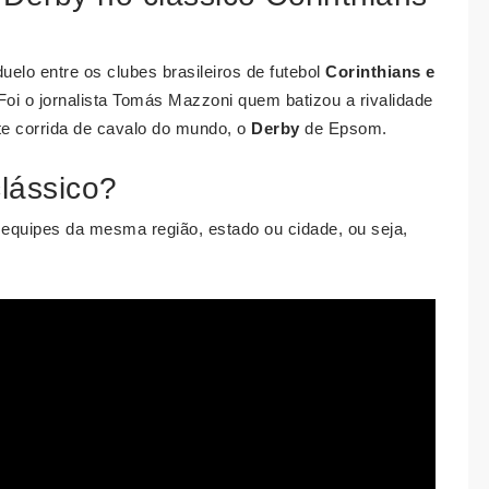
uelo entre os clubes brasileiros de futebol
Corinthians e
Foi o jornalista Tomás Mazzoni quem batizou a rivalidade
te corrida de cavalo do mundo, o
Derby
de Epsom.
lássico?
equipes da mesma região, estado ou cidade, ou seja,
.