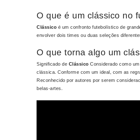
O que é um clássico no f
Clássico
é um confronto futebolístico de grand
envolver dois times ou duas seleções diferente
O que torna algo um clás
Significado de
Clássico
Considerado como um m
clássica. Conforme com um ideal, com as regras
Reconhecido por autores por serem considera
belas-artes.