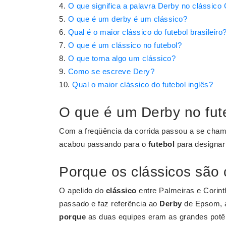
O que significa a palavra Derby no clássico
O que é um derby é um clássico?
Qual é o maior clássico do futebol brasileiro
O que é um clássico no futebol?
O que torna algo um clássico?
Como se escreve Dery?
Qual o maior clássico do futebol inglês?
O que é um Derby no fut
Com a freqüência da corrida passou a se cham
acabou passando para o
futebol
para designar
Porque os clássicos sã
O apelido do
clássico
entre Palmeiras e Corint
passado e faz referência ao
Derby
de Epsom, a
porque
as duas equipes eram as grandes potênc