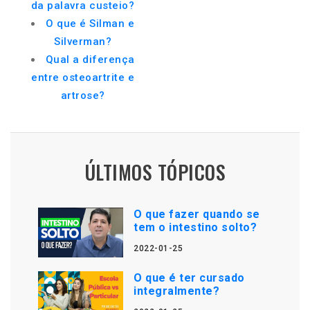
da palavra custeio?
O que é Silman e
Silverman?
Qual a diferença
entre osteoartrite e
artrose?
ÚLTIMOS TÓPICOS
O que fazer quando se
tem o intestino solto?
2022-01-25
O que é ter cursado
integralmente?