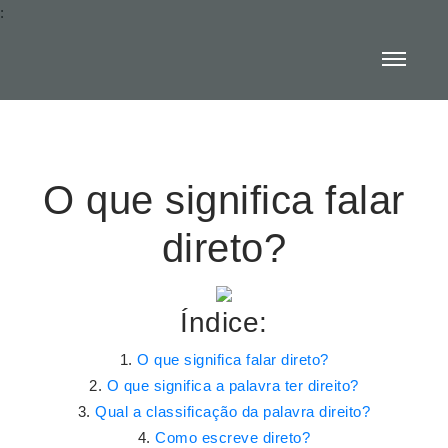
:
O que significa falar
direto?
Índice:
O que significa falar direto?
O que significa a palavra ter direito?
Qual a classificação da palavra direito?
Como escreve direto?