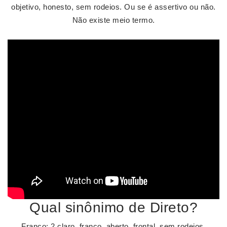
objetivo, honesto, sem rodeios. Ou se é assertivo ou não.
Não existe meio termo.
Qual sinônimo de Direto?
Franco: 2 claro, franco, aberto, frontal, sem rodeios,