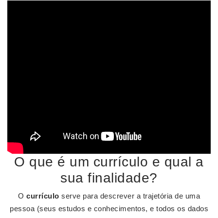
O que é um currículo e qual a
sua finalidade?
O
currículo
serve para descrever a trajetória de uma
pessoa (seus estudos e conhecimentos, e todos os dados