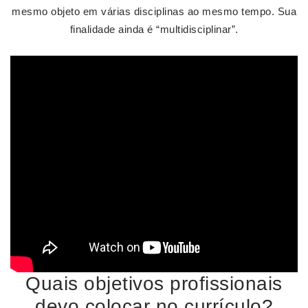
mesmo objeto em várias disciplinas ao mesmo tempo. Sua
finalidade ainda é “multidisciplinar”.
Quais objetivos profissionais
devo colocar no currículo?