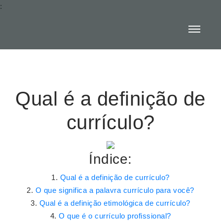
:
Qual é a definição de
currículo?
Índice:
Qual é a definição de currículo?
O que significa a palavra currículo para você?
Qual é a definição etimológica de currículo?
O que é o currículo profissional?