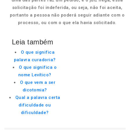
uma das partes faz um pedido, e o juiz nega, essa
solicitação foi indeferida, ou seja, não foi aceita,
portanto a pessoa não poderá seguir adiante com o
processo, ou com o que ela havia solicitado.
Leia também
O que significa
palavra curadoria?
O que significa o
nome Levítico?
O que vem a ser
dicotomia?
Qual a palavra certa
dificuldade ou
dificuldade?