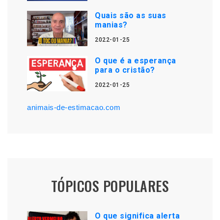
Quais são as suas
manias?
2022-01-25
O que é a esperança
para o cristão?
2022-01-25
animais-de-estimacao.com
TÓPICOS POPULARES
O que significa alerta