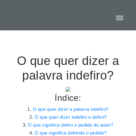
:
O que quer dizer a
palavra indefiro?
Índice:
O que quer dizer a palavra indefiro?
O que quer dizer indefiro e defiro?
O que significa defiro o pedido do autor?
O que significa deferido o pedido?