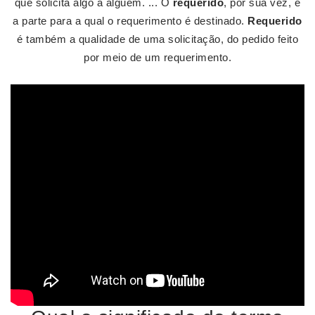
que solicita algo a alguém. ... O
requerido
, por sua vez, é
a parte para a qual o requerimento é destinado.
Requerido
é também a qualidade de uma solicitação, do pedido feito
por meio de um requerimento.