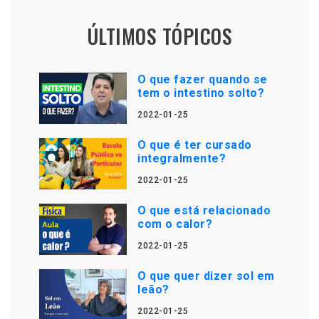
ÚLTIMOS TÓPICOS
O que fazer quando se
tem o intestino solto?
2022-01-25
O que é ter cursado
integralmente?
2022-01-25
O que está relacionado
com o calor?
2022-01-25
O que quer dizer sol em
leão?
2022-01-25