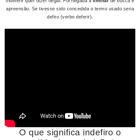
Indeferir quer dizer negar. Foi negada a
liminar
de busca e
apreensão. Se tivesse sido concedida o termo usado seria
defiro (verbo deferir).
O que significa indefiro o