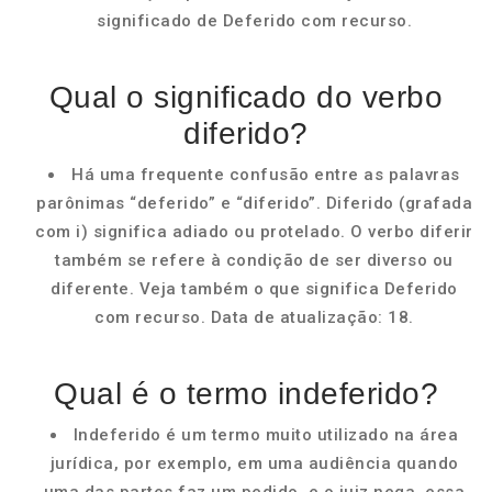
significado de Deferido com recurso.
Qual o significado do verbo
diferido?
Há uma frequente confusão entre as palavras
parônimas “deferido” e “diferido”. Diferido (grafada
com i) significa adiado ou protelado. O verbo diferir
também se refere à condição de ser diverso ou
diferente. Veja também o que significa Deferido
com recurso. Data de atualização: 18.
Qual é o termo indeferido?
Indeferido é um termo muito utilizado na área
jurídica, por exemplo, em uma audiência quando