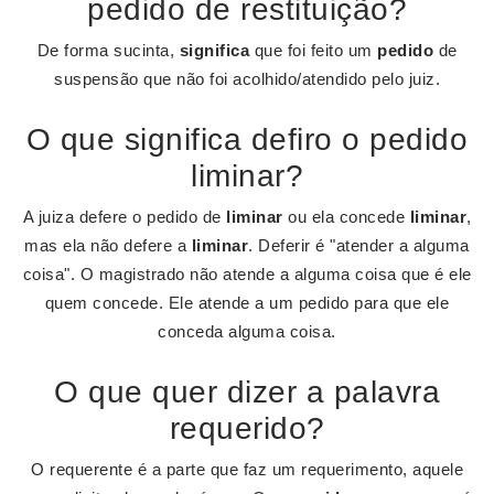
pedido de restituição?
De forma sucinta,
significa
que foi feito um
pedido
de
suspensão que não foi acolhido/atendido pelo juiz.
O que significa defiro o pedido
liminar?
A juiza defere o pedido de
liminar
ou ela concede
liminar
,
mas ela não defere a
liminar
. Deferir é "atender a alguma
coisa". O magistrado não atende a alguma coisa que é ele
quem concede. Ele atende a um pedido para que ele
conceda alguma coisa.
O que quer dizer a palavra
requerido?
O requerente é a parte que faz um requerimento, aquele