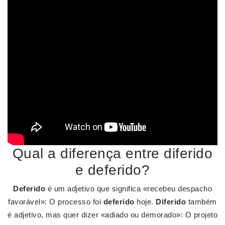
Qual a diferença entre diferido
e deferido?
Deferido
é um adjetivo que significa «recebeu despacho
favorável»: O processo foi
deferido
hoje.
Diferido
também
é adjetivo, mas quer dizer «adiado ou demorado»: O projeto