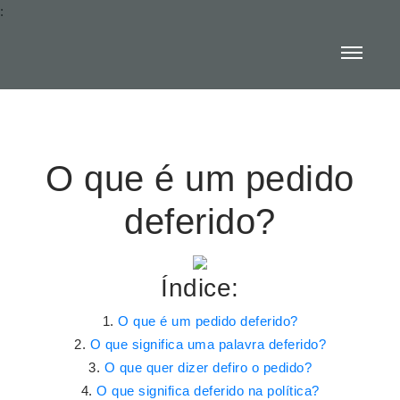
:
O que é um pedido
deferido?
Índice:
O que é um pedido deferido?
O que significa uma palavra deferido?
O que quer dizer defiro o pedido?
O que significa deferido na política?