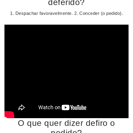
deferido?
1. Despachar favoravelmente. 2. Conceder (o pedido).
O que quer dizer defiro o
pedido?