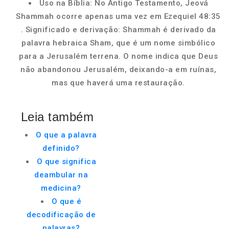
Uso na Bíblia: No Antigo Testamento, Jeová
Shammah ocorre apenas uma vez em Ezequiel 48:35
. Significado e derivação: Shammah é derivado da
palavra hebraica Sham, que é um nome simbólico
para a Jerusalém terrena. O nome indica que Deus
não abandonou Jerusalém, deixando-a em ruínas,
mas que haverá uma restauração.
Leia também
O que a palavra
definido?
O que significa
deambular na
medicina?
O que é
decodificação de
palavras?