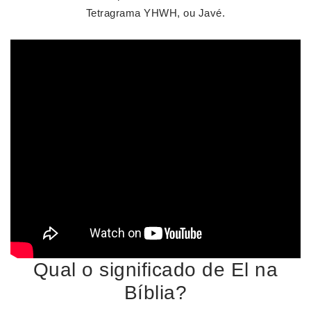
Tetragrama YHWH, ou Javé.
Qual o significado de El na
Bíblia?