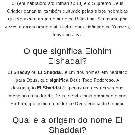
El
(em hebraico: אל; romaniz.: Ēl) é o Supremo Deus
Criador cananita, também cultuado pelas tribos hebraicas
que se assentaram no norte da Palestina. Seu nome por
vezes é erroneamente utilizado como sinônimo de Yahweh,
Jeová ou Javé.
O que significa Elohim
Elshadai?
El Shaday
ou
El Shaddai
, é um dos nomes em hebraico
para Deus, que
significa
Deus Todo Poderoso. A
designação
El Shaddai
é apenas um dos nomes que
menciona o poder de Deus, sendo mais abrangente que
Elohim
, que indica o poder de Deus enquanto Criador.
Qual é a origem do nome El
Shaddai?