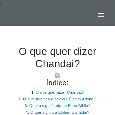
:
O que quer dizer
Chandai?
Índice:
O que quer dizer Chandai?
O que significa a palavra Elohim Adonai?
Qual o significado de El na Bíblia?
O que significa Elohim Elshadai?