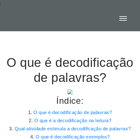
:
O que é decodificação
de palavras?
Índice:
O que é decodificação de palavras?
O que é a decodificação na leitura?
Qual atividade estimula a decodificação de palavras?
O que é decodificação exemplos?