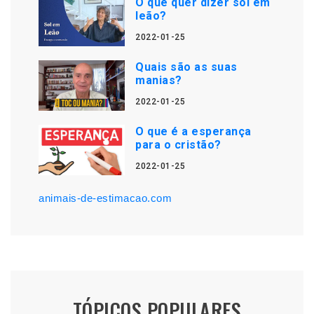
O que quer dizer sol em
leão?
2022-01-25
Quais são as suas
manias?
2022-01-25
O que é a esperança
para o cristão?
2022-01-25
animais-de-estimacao.com
TÓPICOS POPULARES