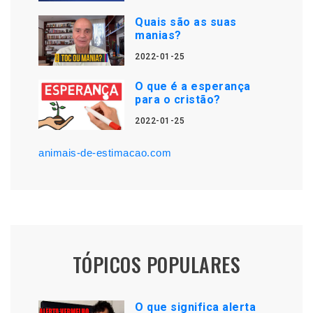
Quais são as suas
manias?
2022-01-25
O que é a esperança
para o cristão?
2022-01-25
animais-de-estimacao.com
TÓPICOS POPULARES
O que significa alerta