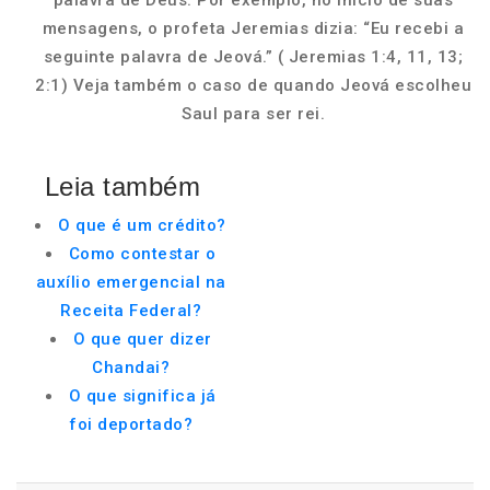
palavra de Deus. Por exemplo, no início de suas
mensagens, o profeta Jeremias dizia: “Eu recebi a
seguinte palavra de Jeová.” ( Jeremias 1:4, 11, 13;
2:1) Veja também o caso de quando Jeová escolheu
Saul para ser rei.
Leia também
O que é um crédito?
Como contestar o
auxílio emergencial na
Receita Federal?
O que quer dizer
Chandai?
O que significa já
foi deportado?