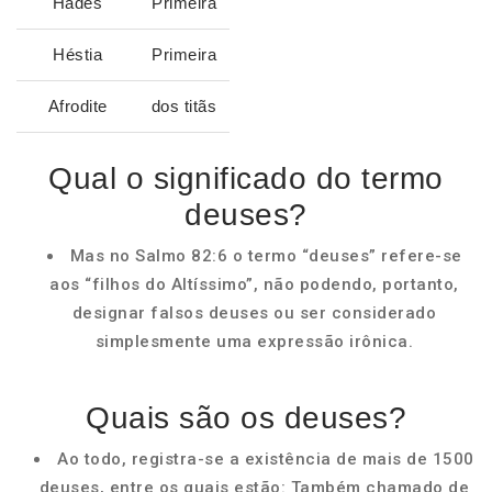
Hades
Primeira
Héstia
Primeira
Afrodite
dos titãs
Qual o significado do termo
deuses?
Mas no Salmo 82:6 o termo “deuses” refere-se
aos “filhos do Altíssimo”, não podendo, portanto,
designar falsos deuses ou ser considerado
simplesmente uma expressão irônica.
Quais são os deuses?
Ao todo, registra-se a existência de mais de 1500
deuses, entre os quais estão: Também chamado de