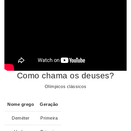
Como chama os deuses?
Olímpicos clássicos
Nome grego
Geração
Deméter
Primeira