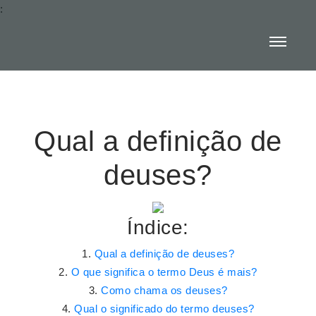
:
Qual a definição de
deuses?
Índice:
Qual a definição de deuses?
O que significa o termo Deus é mais?
Como chama os deuses?
Qual o significado do termo deuses?