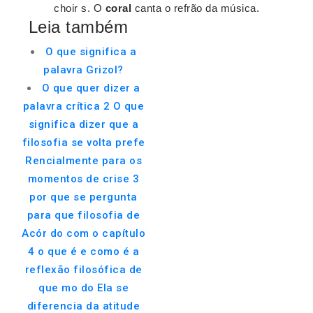
choir s. O
coral
canta o refrão da música.
Leia também
O que significa a
palavra Grizol?
O que quer dizer a
palavra crítica 2 O que
significa dizer que a
filosofia se volta prefe
Rencialmente para os
momentos de crise 3
por que se pergunta
para que filosofia de
Acór do com o capítulo
4 o que é e como é a
reflexão filosófica de
que mo do Ela se
diferencia da atitude