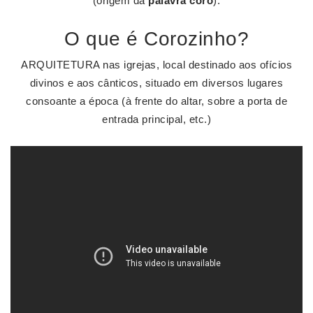
(origem da
palavra coro
).
O que é Corozinho?
ARQUITETURA nas igrejas, local destinado aos ofícios
divinos e aos cânticos, situado em diversos lugares
consoante a época (à frente do altar, sobre a porta de
entrada principal, etc.)