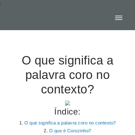
:
O que significa a
palavra coro no
contexto?
Índice:
O que significa a palavra coro no contexto?
O que é Corozinho?