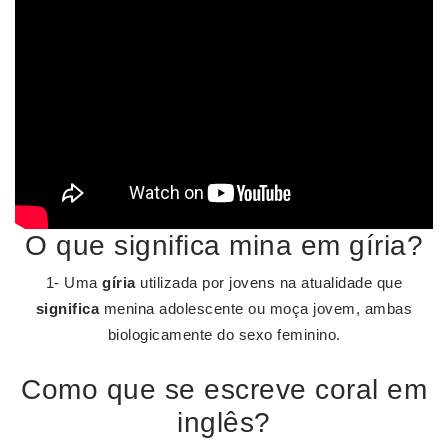
O que significa mina em gíria?
1- Uma
gíria
utilizada por jovens na atualidade que
significa
menina adolescente ou moça jovem, ambas
biologicamente do sexo feminino.
Como que se escreve coral em
inglês?