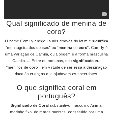
Qual significado de menina de
coro?
O nome Camilly chegou a nós através do latim e
significa
“mensageira dos deuses” ou “
menina
do
coro
”. Camilly é
uma variação de Camila, cuja origem é a forma masculina
Camilo. ... Entre os romanos, seu
significado
era
“meninos de
coro
”, em virtude de ser essa a designação
dada às crianças que ajudavam os sacerdotes.
O que significa coral em
português?
Significado de Coral
substantivo masculino Animal
marinho fixo, de mares quentes, constituído por uma