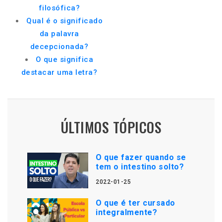
filosófica?
Qual é o significado
da palavra
decepcionada?
O que significa
destacar uma letra?
ÚLTIMOS TÓPICOS
O que fazer quando se
tem o intestino solto?
2022-01-25
O que é ter cursado
integralmente?