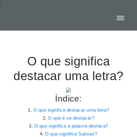
:
O que significa
destacar uma letra?
Índice:
O que significa destacar uma letra?
O que é se destacar?
O que significa a palavra destaca?
O que significa Subsair?