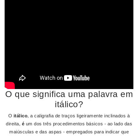
O que significa uma palavra em
itálico?
O
itálico
, a caligrafia de traços ligeiramente inclinados à
direita,
é
um dos três procedimentos básicos - ao lado das
maiúsculas e das aspas - empregados para indicar que