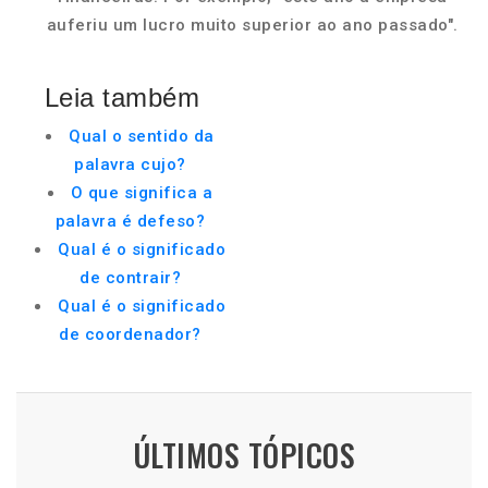
auferiu um lucro muito superior ao ano passado".
Leia também
Qual o sentido da
palavra cujo?
O que significa a
palavra é defeso?
Qual é o significado
de contrair?
Qual é o significado
de coordenador?
ÚLTIMOS TÓPICOS