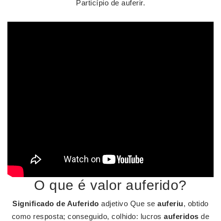
Particípio de auferir.
O que é valor auferido?
Significado de Auferido
adjetivo Que se
auferiu
, obtido
como resposta; conseguido, colhido: lucros
auferidos
de