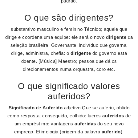
padrão.
O que são dirigentes?
substantivo masculino e feminino Técnico; aquele que
dirige e coordena uma equipe: ele será o novo
dirigente
da
seleção brasileira. Governante; indivíduo que governa,
dirige, administra, chefia: o
dirigente
do governo está
doente. [Música] Maestro; pessoa que dá os
direcionamentos numa orquestra, coro etc.
O que significado valores
auferidos?
Significado
de
Auferido
adjetivo Que se auferiu, obtido
como resposta; conseguido, colhido: lucros
auferidos
de
um empréstimo; vantagens
auferidas
do seu novo
emprego. Etimologia (origem da palavra
auferido
).