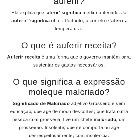
auferir?
Ele explica que '
aferir
'
significa
medir conferindo. Já
'
auferir
' '
significa
obter. Portanto, o correto é '
aferir
a
temperatura'.
O que é auferir receita?
Auferir receita
é uma forma que o governo mantém para
sustentar os gastos necessários.
O que significa a expressão
moleque malcriado?
Significado de Malcriado
adjetivo Grosseiro e sem
educação; que age de modo descortês; que trata outra
pessoa com grosseria: tive um chefe
malcriado
, um
grosseirão. Insolente; que se comporta ou age
desrespeitosamente, com insolência.