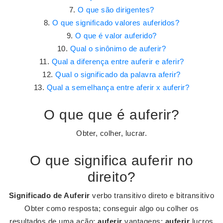
O que são dirigentes?
O que significado valores auferidos?
O que é valor auferido?
Qual o sinônimo de auferir?
Qual a diferença entre auferir e aferir?
Qual o significado da palavra aferir?
Qual a semelhança entre aferir x auferir?
O que que é auferir?
Obter, colher, lucrar.
O que significa auferir no
direito?
Significado de Auferir
verbo transitivo direto e bitransitivo
Obter como resposta; conseguir algo ou colher os
resultados de uma ação:
auferir
vantagens;
auferir
lucros