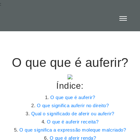
:
O que que é auferir?
Índice:
O que que é auferir?
O que significa auferir no direito?
Qual o significado de aferir ou auferir?
O que é auferir receita?
O que significa a expressão moleque malcriado?
O que é aferir renda?