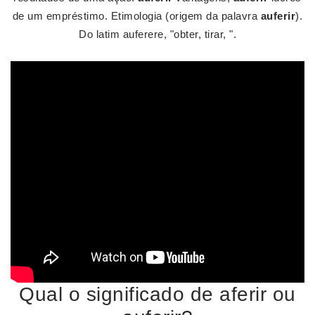
de um empréstimo. Etimologia (origem da palavra
auferir
).
Do latim auferere, "obter, tirar, ".
Qual o significado de aferir ou