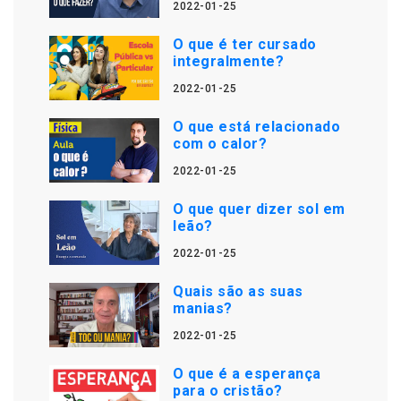
2022-01-25
O que é ter cursado
integralmente?
2022-01-25
O que está relacionado
com o calor?
2022-01-25
O que quer dizer sol em
leão?
2022-01-25
Quais são as suas
manias?
2022-01-25
O que é a esperança
para o cristão?