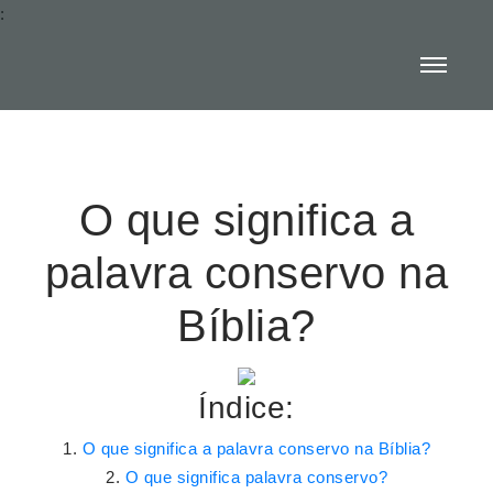
:
O que significa a
palavra conservo na
Bíblia?
Índice:
O que significa a palavra conservo na Bíblia?
O que significa palavra conservo?