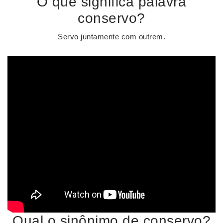
O que significa palavra
conservo?
Servo juntamente com outrem.
Qual o sinônimo de conservo?