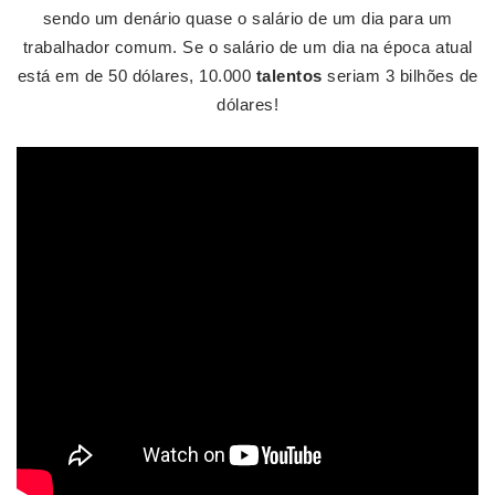
sendo um denário quase o salário de um dia para um
trabalhador comum. Se o salário de um dia na época atual
está em de 50 dólares, 10.000
talentos
seriam 3 bilhões de
dólares!