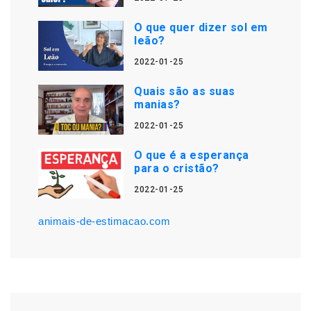
O que quer dizer sol em
leão?
2022-01-25
Quais são as suas
manias?
2022-01-25
O que é a esperança
para o cristão?
2022-01-25
animais-de-estimacao.com