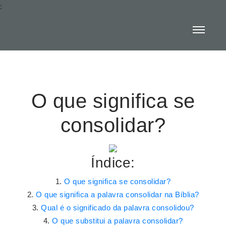
:
O que significa se
consolidar?
Índice:
O que significa se consolidar?
O que significa a palavra consolidar na Bíblia?
Qual é o significado da palavra consolidou?
O que substitui a palavra consolidar?