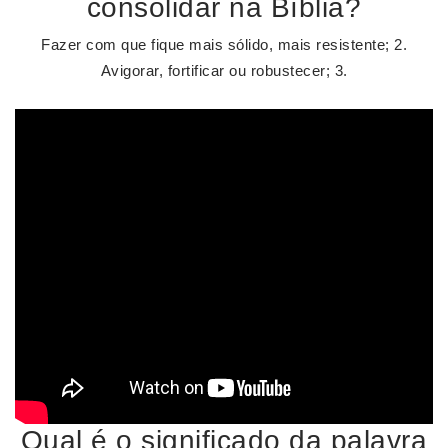
consolidar na Bíblia?
Fazer com que fique mais sólido, mais resistente; 2.
Avigorar, fortificar ou robustecer; 3.
Qual é o significado da palavra