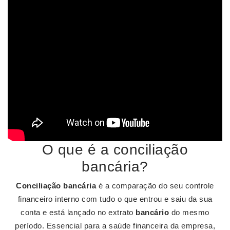
O que é a conciliação
bancária?
Conciliação bancária
é a comparação do seu controle
financeiro interno com tudo o que entrou e saiu da sua
conta e está lançado no extrato
bancário
do mesmo
período. Essencial para a saúde financeira da empresa,