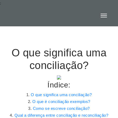
:
O que significa uma
conciliação?
Índice:
O que significa uma conciliação?
O que é conciliação exemplos?
Como se escreve conciliação?
Qual a diferença entre conciliação e reconciliação?