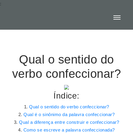
:
Qual o sentido do
verbo confeccionar?
Índice:
Qual o sentido do verbo confeccionar?
Qual é o sinônimo da palavra confeccionar?
Qual a diferença entre construir e confeccionar?
Como se escreve a palavra confeccionada?