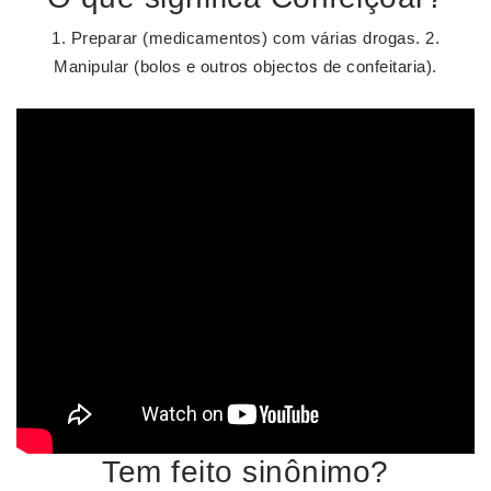
1. Preparar (medicamentos) com várias drogas. 2.
Manipular (bolos e outros objectos de confeitaria).
Tem feito sinônimo?