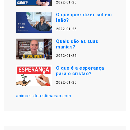
2022-01-25
O que quer dizer sol em
leão?
2022-01-25
Quais são as suas
manias?
2022-01-25
O que é a esperança
para o cristão?
2022-01-25
animais-de-estimacao.com