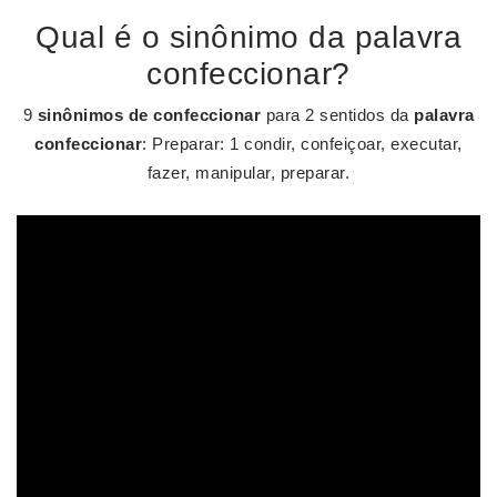
Qual é o sinônimo da palavra
confeccionar?
9
sinônimos de confeccionar
para 2 sentidos da
palavra
confeccionar
: Preparar: 1 condir, confeiçoar, executar,
fazer, manipular, preparar.