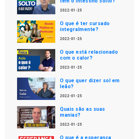
tem o intestino solto?
2022-01-25
O que é ter cursado
integralmente?
2022-01-25
O que está relacionado
com o calor?
2022-01-25
O que quer dizer sol em
leão?
2022-01-25
Quais são as suas
manias?
2022-01-25
O que é a esperança