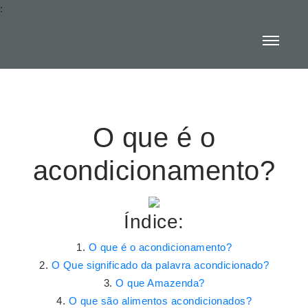
:
O que é o
acondicionamento?
Índice:
O que é o acondicionamento?
O Que significado da palavra acondicionado?
O que Amazenda?
O que são alimentos acondicionados?