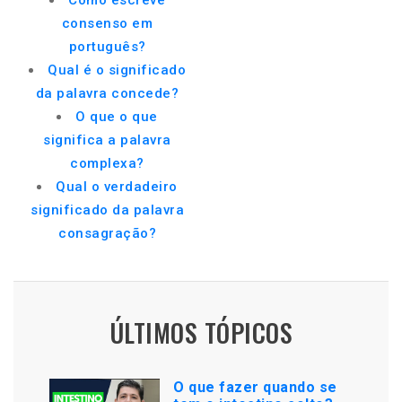
Como escreve
consenso em
português?
Qual é o significado
da palavra concede?
O que o que
significa a palavra
complexa?
Qual o verdadeiro
significado da palavra
consagração?
ÚLTIMOS TÓPICOS
O que fazer quando se