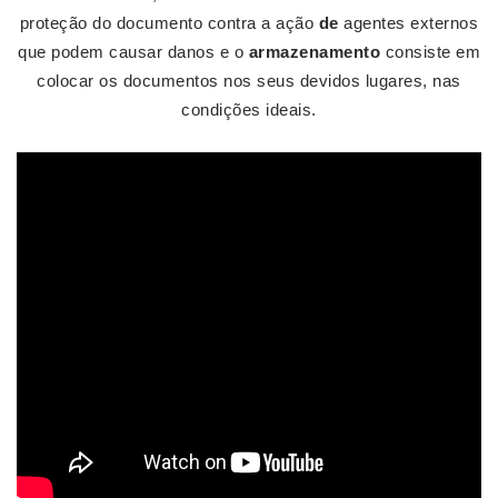
proteção do documento contra a ação
de
agentes externos
que podem causar danos e o
armazenamento
consiste em
colocar os documentos nos seus devidos lugares, nas
condições ideais.