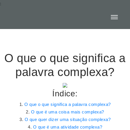
:
O que o que significa a
palavra complexa?
Índice:
O que o que significa a palavra complexa?
O que é uma coisa mais complexa?
O que quer dizer uma situação complexa?
O que é uma atividade complexa?