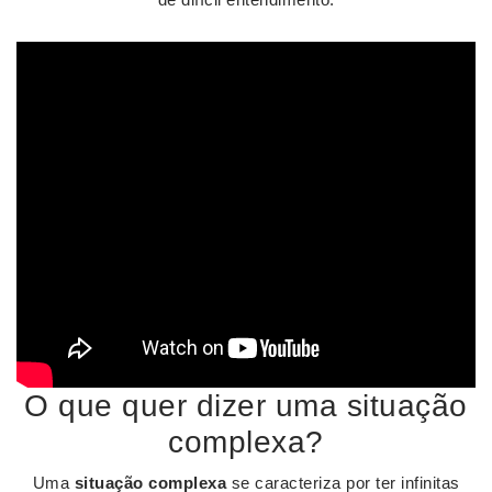
O que quer dizer uma situação
complexa?
Uma
situação complexa
se caracteriza por ter infinitas