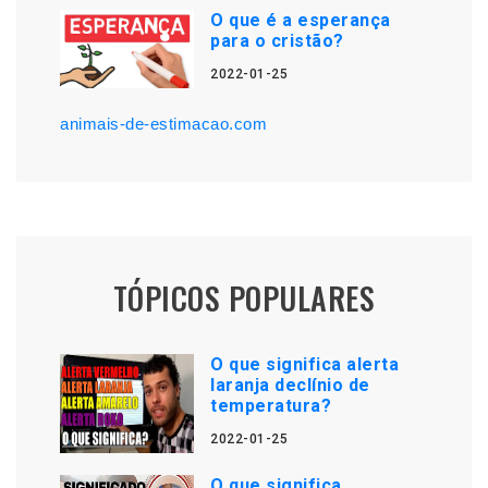
O que é a esperança
para o cristão?
2022-01-25
animais-de-estimacao.com
TÓPICOS POPULARES
O que significa alerta
laranja declínio de
temperatura?
2022-01-25
O que significa