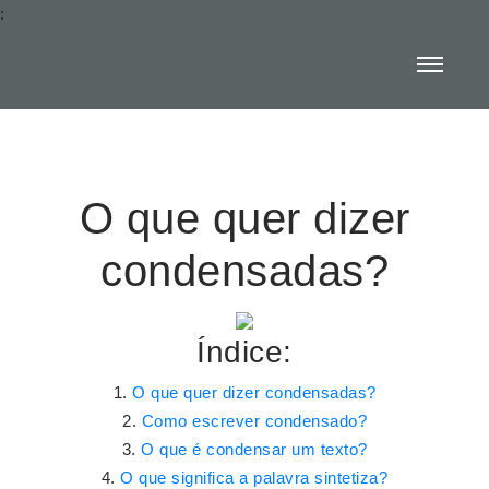
:
O que quer dizer
condensadas?
Índice:
O que quer dizer condensadas?
Como escrever condensado?
O que é condensar um texto?
O que significa a palavra sintetiza?