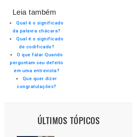
Leia também
Qual é o significado
da palavra chácara?
Qual é o significado
de codificado?
O que falar Quando
perguntam seu defeito
em uma entrevista?
Que quer dizer
congratulações?
ÚLTIMOS TÓPICOS