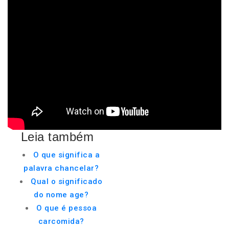
Leia também
O que significa a
palavra chancelar?
Qual o significado
do nome age?
O que é pessoa
carcomida?