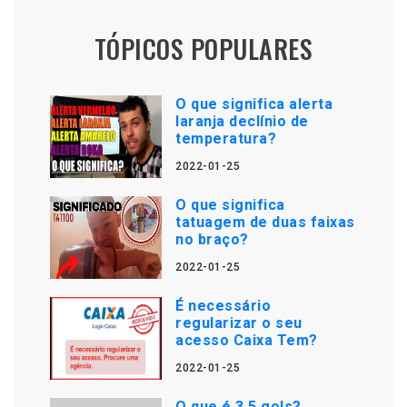
TÓPICOS POPULARES
O que significa alerta
laranja declínio de
temperatura?
2022-01-25
O que significa
tatuagem de duas faixas
no braço?
2022-01-25
É necessário
regularizar o seu
acesso Caixa Tem?
2022-01-25
O que é 3 5 gols?