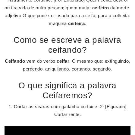
ou tira vida de outra pessoa; quem mata:
ceifeiro
da morte.
adjetivo O que pode ser usado para a ceifa, para a colheita:
máquina
ceifeira
.
Como se escreve a palavra
ceifando?
Ceifando
vem do verbo
ceifar
. O mesmo que: extinguindo,
perdendo, aniquilando, cortando, segando.
O que significa a palavra
Ceifaremos?
1. Cortar as searas com gadanha ou foice. 2. [Figurado]
Cortar rente.