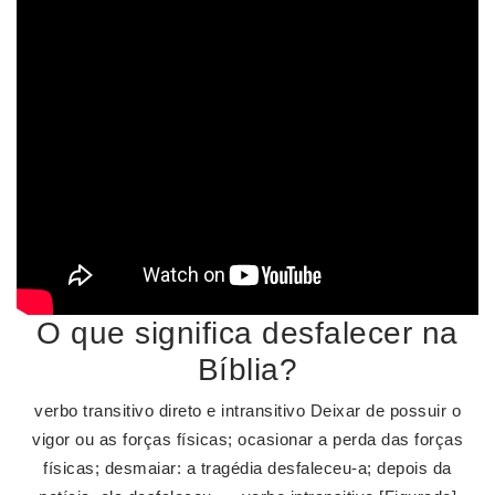
O que significa desfalecer na
Bíblia?
verbo transitivo direto e intransitivo Deixar de possuir o
vigor ou as forças físicas; ocasionar a perda das forças
físicas; desmaiar: a tragédia desfaleceu-a; depois da