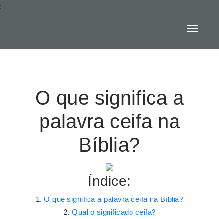
:
O que significa a
palavra ceifa na
Bíblia?
Índice:
O que significa a palavra ceifa na Bíblia?
Qual o significado ceifa?