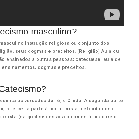
tecismo masculino?
masculino Instrução religiosa ou conjunto dos
igião, seus dogmas e preceitos. [Religião] Aula ou
ão ensinados a outras pessoas; catequese: aula de
es ensinamentos, dogmas e preceitos.
 Catecismo?
esenta as verdades da fé, o Credo. A segunda parte
o; a terceira parte à moral cristã, definida como
ão cristã (na qual se destaca o comentário sobre o ‘