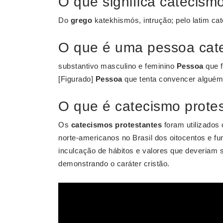
O que significa catecism
Do
grego
katekhismós, intrução; pelo latim ca
O que é uma pessoa cat
substantivo masculino e feminino
Pessoa
que f
[Figurado]
Pessoa
que tenta convencer alguém 
O que é catecismo prote
Os
catecismos protestantes
foram utilizados
norte-americanos no Brasil dos oitocentos e f
inculcação de hábitos e valores que deveriam 
demonstrando o caráter cristão.