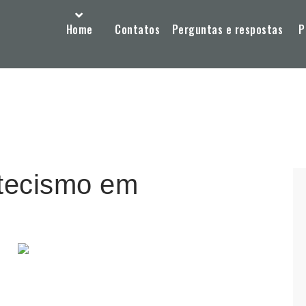
Home
Contatos
Perguntas e respostas
P
atecismo em