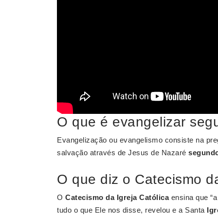
O que é evangelizar seg
Evangelização ou evangelismo consiste na pr
salvação através de Jesus de Nazaré
segund
O que diz o Catecismo da
O
Catecismo da Igreja Católica
ensina que “
tudo o que Ele nos disse, revelou e a Santa
Igr