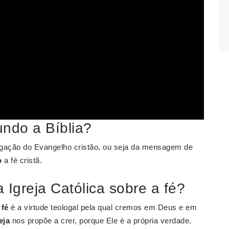
undo a Bíblia?
egação do Evangelho cristão, ou seja da mensagem de
o
a fé cristã.
 Igreja Católica sobre a fé?
a
fé
é a virtude teologal pela qual cremos em Deus e em
eja
nos propõe a crer, porque Ele é a própria verdade.