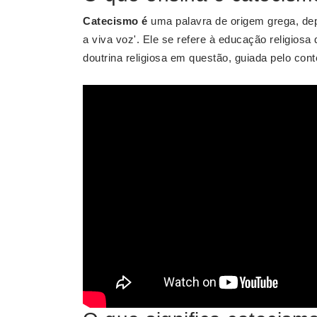
Catecismo é
uma palavra de origem grega, depo
a viva voz'. Ele se refere à educação religiosa
doutrina religiosa em questão, guiada pelo cont