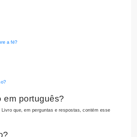
re a fé?
mo?
mo em português?
 2. Livro que, em perguntas e respostas, contém esse
o?