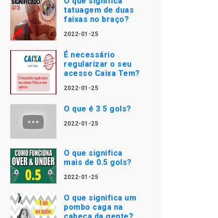
O que significa
tatuagem de duas
faixas no braço?
2022-01-25
É necessário
regularizar o seu
acesso Caixa Tem?
2022-01-25
O que é 3 5 gols?
2022-01-25
O que significa
mais de 0.5 gols?
2022-01-25
O que significa um
pombo caga na
cabeça da gente?