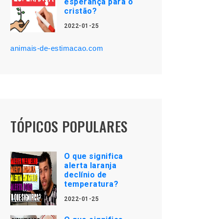
esperança para o
cristão?
2022-01-25
animais-de-estimacao.com
TÓPICOS POPULARES
O que significa
alerta laranja
declínio de
temperatura?
2022-01-25