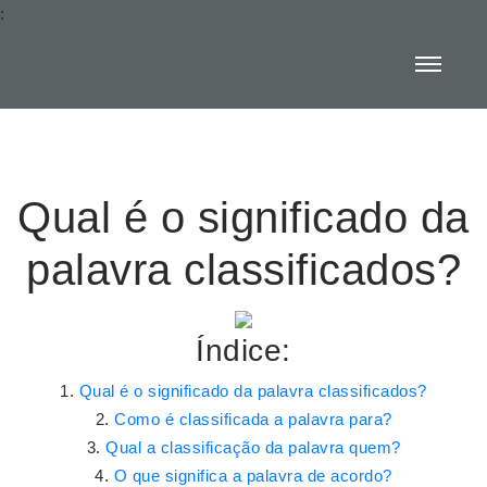
:
Qual é o significado da
palavra classificados?
Índice:
Qual é o significado da palavra classificados?
Como é classificada a palavra para?
Qual a classificação da palavra quem?
O que significa a palavra de acordo?