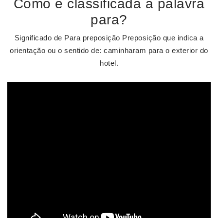
Como é classificada a palavra
para?
Significado de Para preposição Preposição que indica a
orientação ou o sentido de: caminharam para o exterior do
hotel.