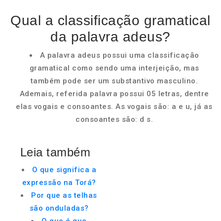
Qual a classificação gramatical
da palavra adeus?
A palavra adeus possui uma classificação
gramatical como sendo uma interjeição, mas
também pode ser um substantivo masculino.
Ademais, referida palavra possui 05 letras, dentre
elas vogais e consoantes. As vogais são: a e u, já as
consoantes são: d s.
Leia também
O que significa a
expressão na Torá?
Por que as telhas
são onduladas?