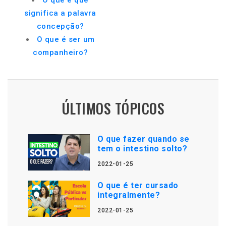
O que é que
significa a palavra
concepção?
O que é ser um
companheiro?
ÚLTIMOS TÓPICOS
O que fazer quando se
tem o intestino solto?
2022-01-25
O que é ter cursado
integralmente?
2022-01-25