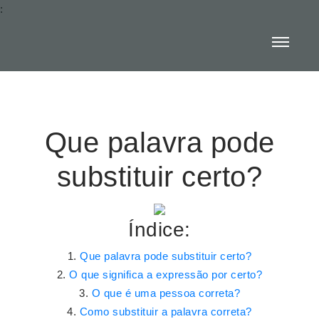
:
Que palavra pode
substituir certo?
Índice:
Que palavra pode substituir certo?
O que significa a expressão por certo?
O que é uma pessoa correta?
Como substituir a palavra correta?