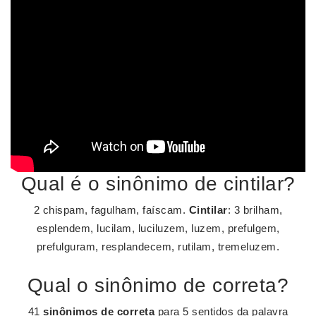
Qual é o sinônimo de cintilar?
2 chispam, fagulham, faíscam.
Cintilar
: 3 brilham,
esplendem, lucilam, luciluzem, luzem, prefulgem,
prefulguram, resplandecem, rutilam, tremeluzem.
Qual o sinônimo de correta?
41
sinônimos de correta
para 5 sentidos da palavra