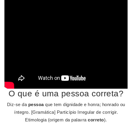
O que é uma pessoa correta?
Diz-se da
pessoa
que tem dignidade e honra; honrado ou
íntegro. [Gramática] Particípio Irregular de corrigir.
Etimologia (origem da palavra
correto
).