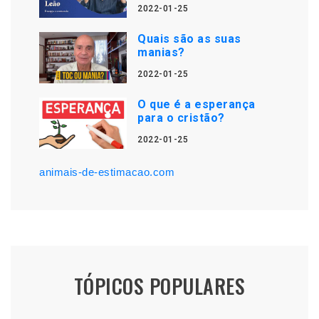
2022-01-25
Quais são as suas
manias?
2022-01-25
O que é a esperança
para o cristão?
2022-01-25
animais-de-estimacao.com
TÓPICOS POPULARES