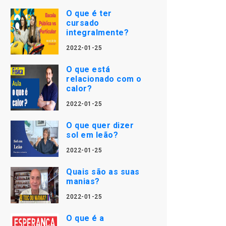
O que é ter
cursado
integralmente?
2022-01-25
O que está
relacionado com o
calor?
2022-01-25
O que quer dizer
sol em leão?
2022-01-25
Quais são as suas
manias?
2022-01-25
O que é a