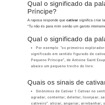
Qual o significado da pa
Príncipe?
A raposa responde que
cativar
significa criar 
“Tu não és para mim senão um garoto inteirame
Qual o significado da pala
Por exemplo: “os primeiros exploradore
significado em sentido figurado de cativ
Pequeno Príncipe”, de Antoine Saint Exupé
abaixo um pequeno trecho do livro:
Quais os sinais de cativa
Sinônimos de Cativar 1 Cativar no sent
agradar; contentar; deleitar; lisonjear; s
cativeiro”: aliciar; angariar; arrebanhar; 