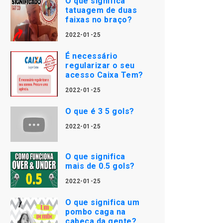
O que significa
tatuagem de duas
faixas no braço?
2022-01-25
É necessário
regularizar o seu
acesso Caixa Tem?
2022-01-25
O que é 3 5 gols?
2022-01-25
O que significa
mais de 0.5 gols?
2022-01-25
O que significa um
pombo caga na
cabeça da gente?