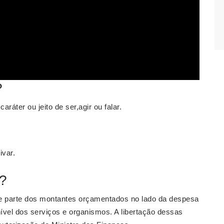
?
áter ou jeito de ser,agir ou falar.
ivar.
o?
 parte dos montantes orçamentados no lado da despesa
vel dos serviços e organismos. A libertação dessas