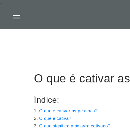
:
O que é cativar a
Índice:
O que é cativar as pessoas?
O que é cativa?
O que significa a palavra cativado?