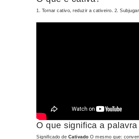
1. Tornar cativo, reduzir a cativeiro. 2. Subjugar
O que significa a palavra
Significado de
Cativado
O mesmo que: convenci