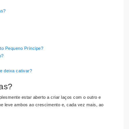
as?
exto Pequeno Príncipe?
o?
 deixa cativar?
oas?
plesmente estar aberto a criar laços com o outro e
ue leve ambos ao crescimento e, cada vez mais, ao