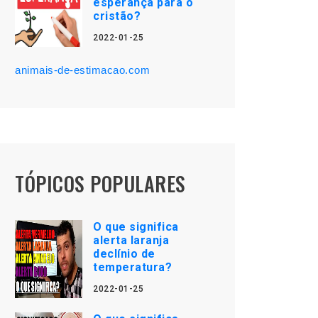
esperança para o
cristão?
2022-01-25
animais-de-estimacao.com
TÓPICOS POPULARES
O que significa
alerta laranja
declínio de
temperatura?
2022-01-25