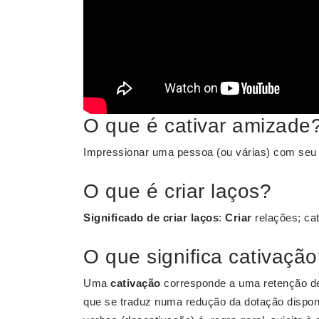
O que é cativar amizade
Impressionar uma pessoa (ou várias) com seu car
O que é criar laços?
Significado de criar laços
:
Criar
relações; cat
O que significa cativaçã
Uma
cativação
corresponde a uma retenção de
que se traduz numa redução da dotação disponí