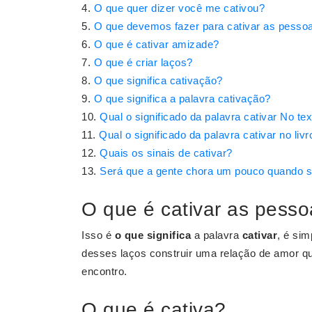
O que quer dizer você me cativou?
O que devemos fazer para cativar as pesso
O que é cativar amizade?
O que é criar laços?
O que significa cativação?
O que significa a palavra cativação?
Qual o significado da palavra cativar No t
Qual o significado da palavra cativar no livr
Quais os sinais de cativar?
Será que a gente chora um pouco quando se
O que é cativar as pess
Isso é
o que significa
a palavra
cativar
, é sim
desses laços construir uma relação de amor q
encontro.
O que é cativa?