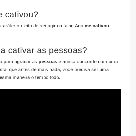
e cativou?
ráter ou jeito de ser,agir ou falar. Ana
me cativou
a cativar as pessoas?
a para agradar as
pessoas
e nunca concorde com uma
vista, que antes de mais nada, você precisa ser uma
mesma maneira o tempo todo.