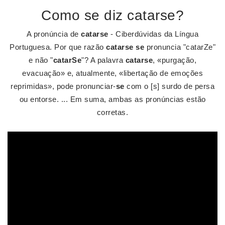
Como se diz catarse?
A pronúncia de
catarse
- Ciberdúvidas da Língua
Portuguesa. Por que razão
catarse se
pronuncia "catarZe"
e não "
catarSe
"? A palavra
catarse
, «purgação,
evacuação» e, atualmente, «libertação de emoções
reprimidas», pode pronunciar-
se
com o [s] surdo de persa
ou entorse. ... Em suma, ambas as pronúncias estão
corretas.