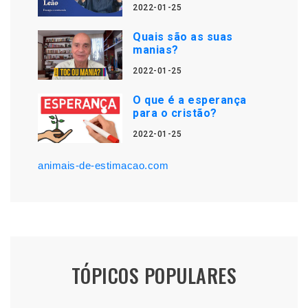
2022-01-25
Quais são as suas
manias?
2022-01-25
O que é a esperança
para o cristão?
2022-01-25
animais-de-estimacao.com
TÓPICOS POPULARES