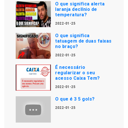
O que significa alerta
laranja declínio de
temperatura?
2022-01-25
O que significa
tatuagem de duas faixas
no braço?
2022-01-25
É necessário
regularizar o seu
acesso Caixa Tem?
2022-01-25
O que é 3 5 gols?
2022-01-25