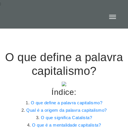
:
O que define a palavra
capitalismo?
Índice:
O que define a palavra capitalismo?
Qual é a origem da palavra capitalismo?
O que significa Catalista?
O que é a mentalidade capitalista?