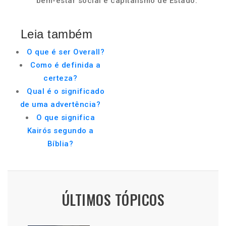
bem-estar social e capitalismo de Estado.
Leia também
O que é ser Overall?
Como é definida a
certeza?
Qual é o significado
de uma advertência?
O que significa
Kairós segundo a
Bíblia?
ÚLTIMOS TÓPICOS