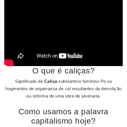
O que é caliças?
Significado de
Caliça
substantivo feminino Pó ou
fragmentos de argamassa de cal resultantes da demolição
ou reforma de uma obra de alvenaria.
Como usamos a palavra
capitalismo hoje?