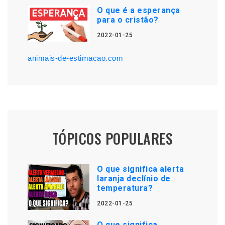
O que é a esperança
para o cristão?
2022-01-25
animais-de-estimacao.com
TÓPICOS POPULARES
O que significa alerta
laranja declínio de
temperatura?
2022-01-25
O que significa