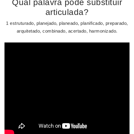
Qual palavra pode substituir
articulada?
1 estruturado, planejado, planeado, planificado, preparado,
arquitetado, combinado, acertado, harmonizado.