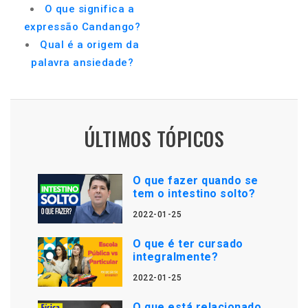
O que significa a
expressão Candango?
Qual é a origem da
palavra ansiedade?
ÚLTIMOS TÓPICOS
O que fazer quando se
tem o intestino solto?
2022-01-25
O que é ter cursado
integralmente?
2022-01-25
O que está relacionado