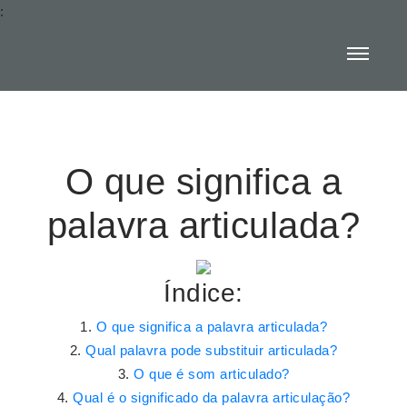
:
O que significa a
palavra articulada?
Índice:
O que significa a palavra articulada?
Qual palavra pode substituir articulada?
O que é som articulado?
Qual é o significado da palavra articulação?