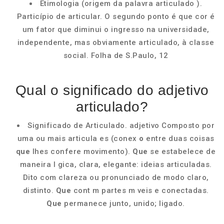
Etimologia (origem da palavra articulado ).
Particípio de articular. O segundo ponto é que cor é
um fator que diminui o ingresso na universidade,
independente, mas obviamente articulado, à classe
social. Folha de S.Paulo, 12
Qual o significado do adjetivo
articulado?
Significado de Articulado. adjetivo Composto por
uma ou mais articula es (conex
o
entre duas coisas
que
lhes confere movimento).
Que
se estabelece de
maneira l gica, clara, elegante: ideias articuladas.
Dito com clareza ou pronunciado de modo claro,
distinto.
Que
cont m partes m veis e conectadas.
Que
permanece junto, unido; ligado.