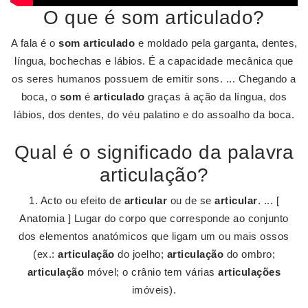
O que é som articulado?
A fala é o
som articulado
e moldado pela garganta, dentes,
língua, bochechas e lábios. É a capacidade mecânica que
os seres humanos possuem de emitir sons. ... Chegando a
boca, o
som
é
articulado
graças à ação da língua, dos
lábios, dos dentes, do véu palatino e do assoalho da boca.
Qual é o significado da palavra
articulação?
1. Acto ou efeito de
articular
ou de se
articular
. ... [
Anatomia ] Lugar do corpo que corresponde ao conjunto
dos elementos anatómicos que ligam um ou mais ossos
(ex.:
articulação
do joelho;
articulação
do ombro;
articulação
móvel; o crânio tem várias
articulações
imóveis).