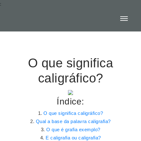
:
O que significa
caligráfico?
Índice:
O que significa caligráfico?
Qual a base da palavra caligrafia?
O que é grafia exemplo?
E caligrafia ou caligrafia?