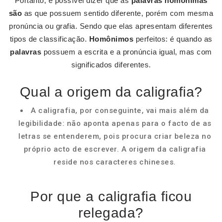
Portanto, é possível dizer que as
palavras homônimas
são
as que possuem sentido diferente, porém com mesma
pronúncia ou grafia. Sendo que elas apresentam diferentes
tipos de classificação.
Homônimos
perfeitos: é quando as
palavras
possuem a escrita e a pronúncia igual, mas com
significados diferentes.
Qual a origem da caligrafia?
A caligrafia, por conseguinte, vai mais além da
legibilidade: não aponta apenas para o facto de as
letras se entenderem, pois procura criar beleza no
próprio acto de escrever. A origem da caligrafia
reside nos caracteres chineses.
Por que a caligrafia ficou
relegada?