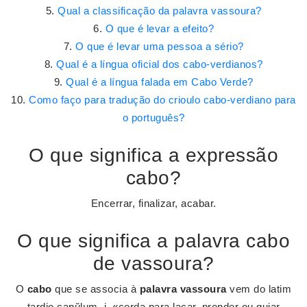
Qual a classificação da palavra vassoura?
O que é levar a efeito?
O que é levar uma pessoa a sério?
Qual é a língua oficial dos cabo-verdianos?
Qual é a língua falada em Cabo Verde?
Como faço para tradução do crioulo cabo-verdiano para
o português?
O que significa a expressão
cabo?
Encerrar, finalizar, acabar.
O que significa a palavra cabo
de vassoura?
O
cabo
que se associa à
palavra vassoura
vem do latim
tardio capŭlum, i, «corda para laçar, prender ou guiar