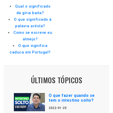
Qual o significado
da gíria baita?
O que significado à
palavra aréola?
Como se escreve eu
almejo?
O que significa
caduca em Portugal?
ÚLTIMOS TÓPICOS
O que fazer quando se
tem o intestino solto?
2022-01-25