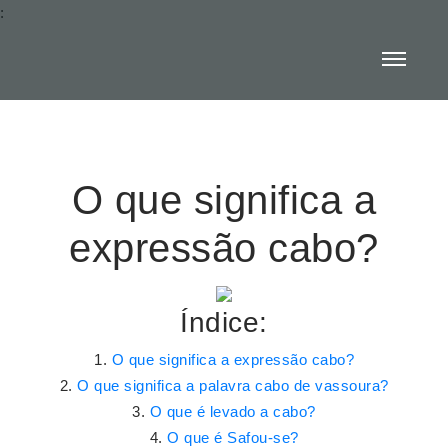
:
O que significa a
expressão cabo?
Índice:
O que significa a expressão cabo?
O que significa a palavra cabo de vassoura?
O que é levado a cabo?
O que é Safou-se?