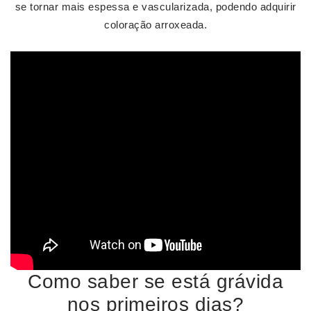
se tornar mais espessa e vascularizada, podendo adquirir
coloração arroxeada.
Como saber se está grávida
nos primeiros dias?