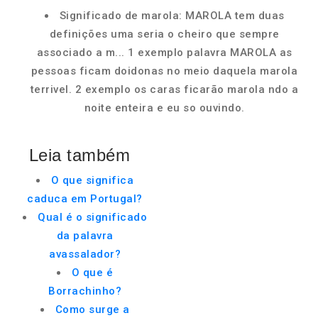
Significado de marola: MAROLA tem duas
definições uma seria o cheiro que sempre
associado a m... 1 exemplo palavra MAROLA as
pessoas ficam doidonas no meio daquela marola
terrivel. 2 exemplo os caras ficarão marola ndo a
noite enteira e eu so ouvindo.
Leia também
O que significa
caduca em Portugal?
Qual é o significado
da palavra
avassalador?
O que é
Borrachinho?
Como surge a