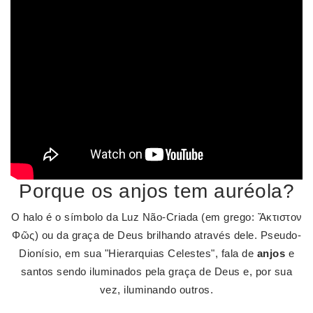
Porque os anjos tem auréola?
O halo é o símbolo da Luz Não-Criada (em grego: Ἄκτιστον
Φῶς) ou da graça de Deus brilhando através dele. Pseudo-
Dionísio, em sua "Hierarquias Celestes", fala de
anjos
e
santos sendo iluminados pela graça de Deus e, por sua
vez, iluminando outros.