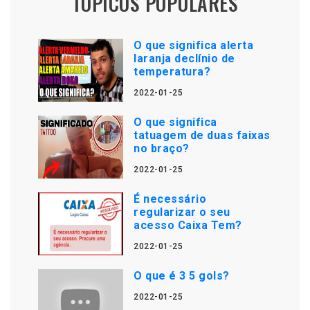
TÓPICOS POPULARES
O que significa alerta
laranja declínio de
temperatura?
2022-01-25
O que significa
tatuagem de duas faixas
no braço?
2022-01-25
É necessário
regularizar o seu
acesso Caixa Tem?
2022-01-25
O que é 3 5 gols?
2022-01-25