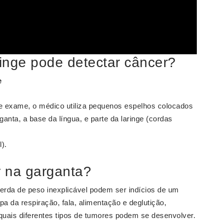
inge pode detectar câncer?
e
se exame, o médico utiliza pequenos espelhos colocados
ganta, a base da língua, e parte da laringe (cordas
).
 na garganta?
perda de peso inexplicável podem ser indícios de um
pa da respiração, fala, alimentação e deglutição,
 quais diferentes tipos de tumores podem se desenvolver.