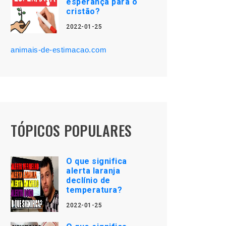
esperança para o
cristão?
2022-01-25
animais-de-estimacao.com
TÓPICOS POPULARES
O que significa
alerta laranja
declínio de
temperatura?
2022-01-25