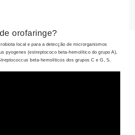
de orofaringe?
crobiota local e para a detecção de microrganismos
s pyogenes (estreptococo beta-hemolítico do grupo A),
treptococcus beta-hemolíticos dos grupos C e G, S.