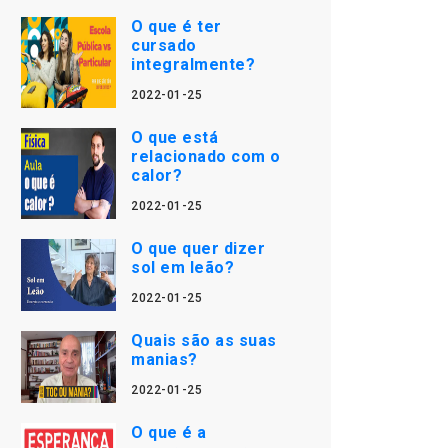
O que é ter
cursado
integralmente?
2022-01-25
O que está
relacionado com o
calor?
2022-01-25
O que quer dizer
sol em leão?
2022-01-25
Quais são as suas
manias?
2022-01-25
O que é a