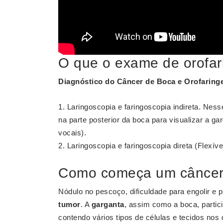
O que o exame de orofar
Diagnóstico do
Câncer
de Boca e
Orofaring
Laringoscopia e faringoscopia indireta. Nes
na parte posterior da boca para visualizar a gar
vocais).
Laringoscopia e faringoscopia direta (Flexível
Como começa um câncer
Nódulo no pescoço, dificuldade para engolir e 
tumor
. A
garganta
, assim como a boca, partici
contendo vários tipos de células e tecidos nos