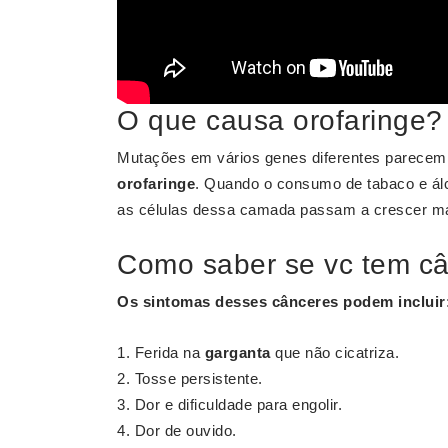
O que causa orofaringe?
Mutações em vários genes diferentes parecem 
orofaringe
. Quando o consumo de tabaco e álc
as células dessa camada passam a crescer mai
Como saber se vc tem câ
Os sintomas desses cânceres podem incluir
Ferida na
garganta
que não cicatriza.
Tosse persistente.
Dor e dificuldade para engolir.
Dor de ouvido.