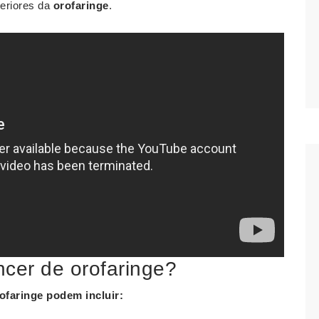
teriores da
orofaringe
.
cer de orofaringe?
ofaringe
podem incluir: