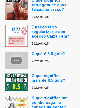
O que significa
tatuagem de duas
faixas no braço?
2022-01-25
É necessário
regularizar o seu
acesso Caixa Tem?
2022-01-25
O que é 3 5 gols?
2022-01-25
O que significa
mais de 0.5 gols?
2022-01-25
O que significa um
pombo caga na
cabeça da gente?