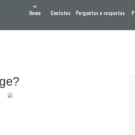
Home
Contatos
Perguntas e respostas
P
nge?