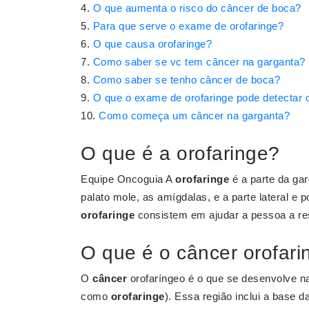
O que aumenta o risco do câncer de boca?
Para que serve o exame de orofaringe?
O que causa orofaringe?
Como saber se vc tem câncer na garganta?
Como saber se tenho câncer de boca?
O que o exame de orofaringe pode detectar 
Como começa um câncer na garganta?
O que é a orofaringe?
Equipe Oncoguia A
orofaringe
é a parte da gar
palato mole, as amígdalas, e a parte lateral e 
orofaringe
consistem em ajudar a pessoa a respi
O que é o câncer orofari
O
câncer
orofaríngeo é o que se desenvolve na
como
orofaringe
). Essa região inclui a base da