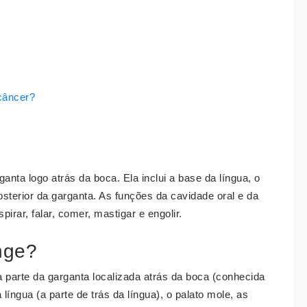
câncer?
ganta logo atrás da boca. Ela inclui a base da língua, o
posterior da garganta. As funções da cavidade oral e da
rar, falar, comer, mastigar e engolir.
nge?
 parte da garganta localizada atrás da boca (conhecida
 língua (a parte de trás da língua), o palato mole, as